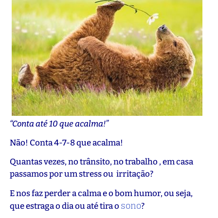
“Conta até 10 que acalma!”
Não! Conta 4-7-8 que acalma!
Quantas vezes, no trânsito, no trabalho , em casa
passamos por um stress ou irritação?
E nos faz perder a calma e o bom humor, ou seja,
sono
que estraga o dia ou até tira o
?