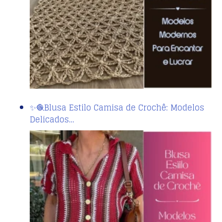
✨🧶Blusa Estilo Camisa de Crochê: Modelos
Delicados…