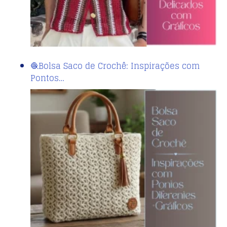
🧶Bolsa Saco de Crochê: Inspirações com
Pontos…