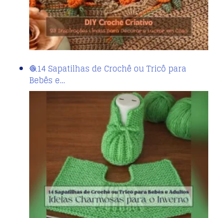
🧶14 Sapatilhas de Crochê ou Tricô para
Bebês e…