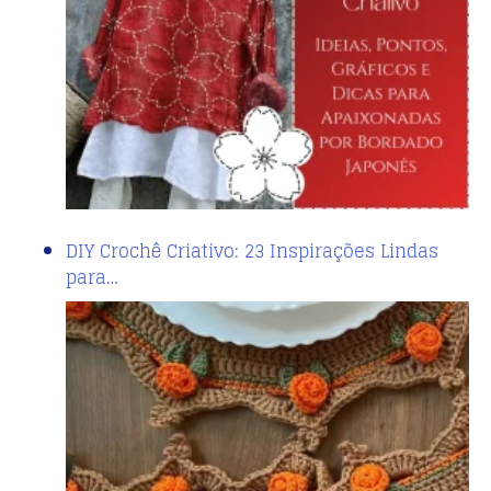
DIY Crochê Criativo: 23 Inspirações Lindas
para…