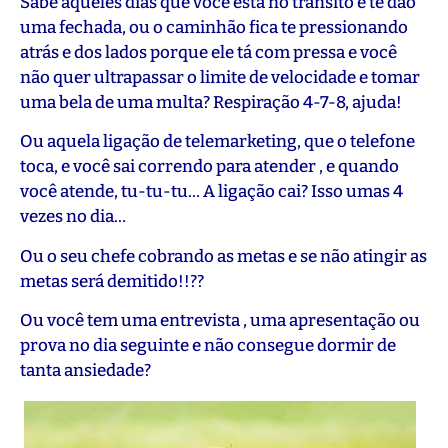
Sabe aqueles dias que você está no trânsito e te dão
uma fechada, ou o caminhão fica te pressionando
atrás e dos lados porque ele tá com pressa e você
não quer ultrapassar o limite de velocidade e tomar
uma bela de uma multa? Respiração 4-7-8, ajuda!
Ou aquela ligação de telemarketing, que o telefone
toca, e você sai correndo para atender , e quando
você atende, tu-tu-tu… A ligação cai? Isso umas 4
vezes no dia…
Ou o seu chefe cobrando as metas e se não atingir as
metas será demitido!!??
Ou você tem uma entrevista , uma apresentação ou
prova no dia seguinte e não consegue dormir de
tanta ansiedade?