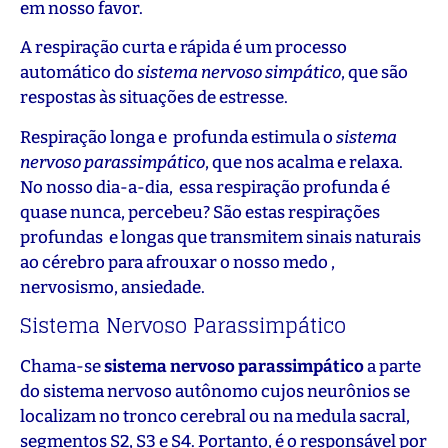
em nosso favor.
A respiração curta e rápida é um processo
automático do
sistema nervoso simpático
, que são
respostas às situações de estresse.
Respiração longa e profunda estimula o
sistema
nervoso parassimpático
, que nos acalma e relaxa.
No nosso dia-a-dia, essa respiração profunda é
quase nunca, percebeu? São estas respirações
profundas e longas que transmitem sinais naturais
ao cérebro para afrouxar o nosso medo ,
nervosismo, ansiedade.
Sistema Nervoso Parassimpático
Chama-se
sistema nervoso parassimpático
a parte
do sistema nervoso autônomo cujos neurônios se
localizam no tronco cerebral ou na medula sacral,
segmentos S2, S3 e S4. Portanto, é o responsável por