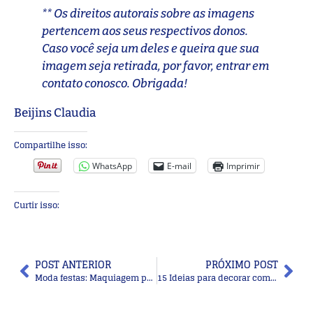
** Os direitos autorais sobre as imagens
pertencem aos seus respectivos donos.
Caso você seja um deles e queira que sua
imagem seja retirada, por favor, entrar em
contato conosco. Obrigada!
Beijins Claudia
Compartilhe isso:
WhatsApp
E-mail
Imprimir
Curtir isso:
POST ANTERIOR
PRÓXIMO POST
Moda festas: Maquiagem para senhoras
15 Ideias para decorar com painel fotográfico