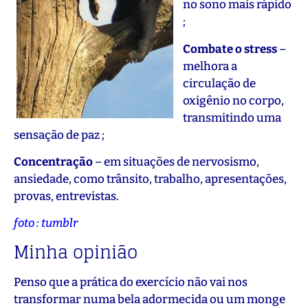
no sono mais rápido
;
Combate o stress
–
melhora a
circulação de
oxigênio no corpo,
transmitindo uma
sensação de paz ;
Concentração
– em situações de nervosismo,
ansiedade, como trânsito, trabalho, apresentações,
provas, entrevistas.
foto : tumblr
Minha opinião
Penso que a prática do exercício não vai nos
transformar numa bela adormecida ou um monge