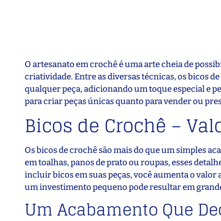
O artesanato em crochê é uma arte cheia de possib
criatividade. Entre as diversas técnicas, os bico
qualquer peça, adicionando um toque especial e per
para criar peças únicas quanto para vender ou pre
Bicos de Crochê – Val
Os bicos de crochê são mais do que um simples acab
em toalhas, panos de prato ou roupas, esses detalh
incluir bicos em suas peças, você aumenta o valor 
um investimento pequeno pode resultar em grandes
Um Acabamento Que De