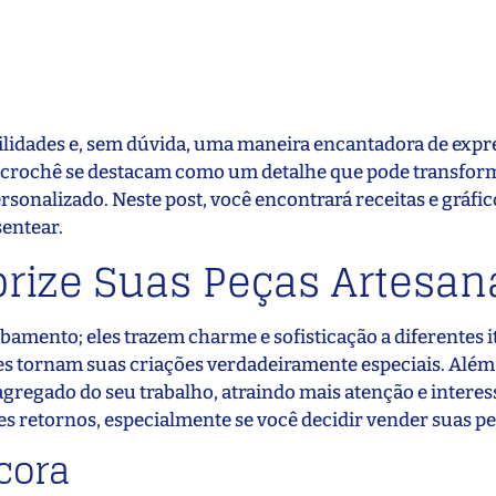
ilidades e, sem dúvida, uma maneira encantadora de expr
s de crochê se destacam como um detalhe que pode transfor
sonalizado. Neste post, você encontrará receitas e gráfic
sentear.
orize Suas Peças Artesan
amento; eles trazem charme e sofisticação a diferentes it
es tornam suas criações verdadeiramente especiais. Além 
agregado do seu trabalho, atraindo mais atenção e interess
 retornos, especialmente se você decidir vender suas pe
cora