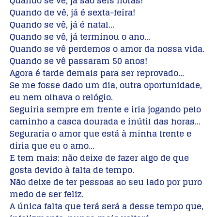
Quando se vê, já são seis horas!
Quando de vê, já é sexta-feira!
Quando se vê, já é natal…
Quando se vê, já terminou o ano…
Quando se vê perdemos o amor da nossa vida.
Quando se vê passaram 50 anos!
Agora é tarde demais para ser reprovado…
Se me fosse dado um dia, outra oportunidade,
eu nem olhava o relógio.
Seguiria sempre em frente e iria jogando pelo
caminho a casca dourada e inútil das horas…
Seguraria o amor que está à minha frente e
diria que eu o amo…
E tem mais: não deixe de fazer algo de que
gosta devido à falta de tempo.
Não deixe de ter pessoas ao seu lado por puro
medo de ser feliz.
A única falta que terá será a desse tempo que,