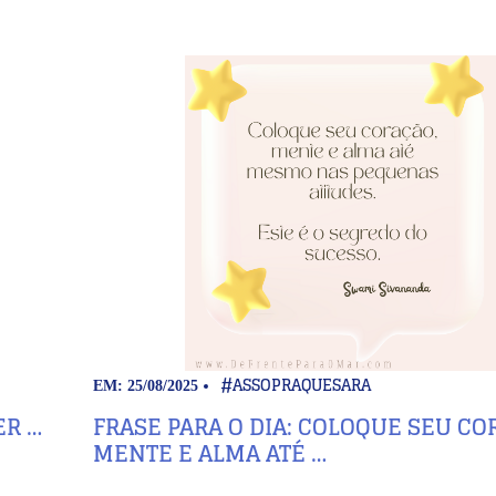
#ASSOPRAQUESARA
EM: 25/08/2025
ER …
FRASE PARA O DIA: COLOQUE SEU CO
MENTE E ALMA ATÉ …