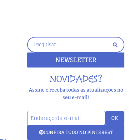
NEWSLETTER
NOVIDADES?
Assine e receba todas as atualizações no
seu e-mail!
OK
CONFIRA TUDO NO PINTEREST