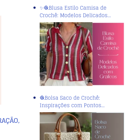
✨🧶Blusa Estilo Camisa de
Crochê: Modelos Delicados…
🧶Bolsa Saco de Crochê:
Inspirações com Pontos…
RAÇÃO,