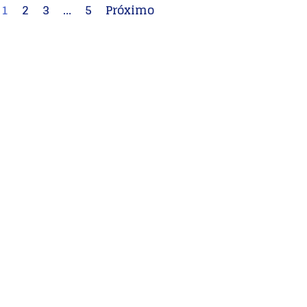
1
2
3
…
5
Próximo