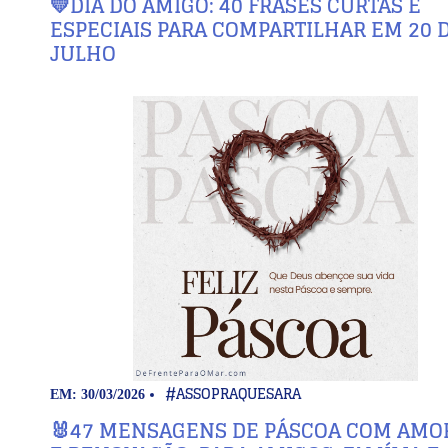
💛DIA DO AMIGO: 40 FRASES CURTAS E
ESPECIAIS PARA COMPARTILHAR EM 20 
JULHO
#ASSOPRAQUESARA
EM: 30/03/2026
🐰47 MENSAGENS DE PÁSCOA COM AMOR