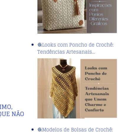
🧶Looks com Poncho de Crochê:
Tendências Artesanais…
IMO,
QUE NÃO
🧶Modelos de Bolsas de Crochê: