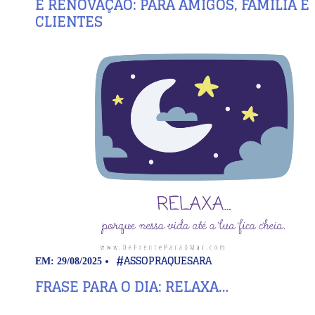
E RENOVAÇÃO: PARA AMIGOS, FAMÍLIA E
CLIENTES
#ASSOPRAQUESARA
EM: 29/08/2025
FRASE PARA O DIA: RELAXA…