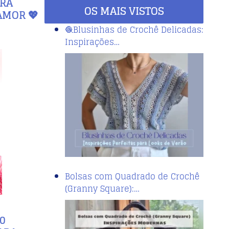
ARA
OS MAIS VISTOS
AMOR 💖
🧶Blusinhas de Crochê Delicadas:
Inspirações…
Bolsas com Quadrado de Crochê
(Granny Square):…
0