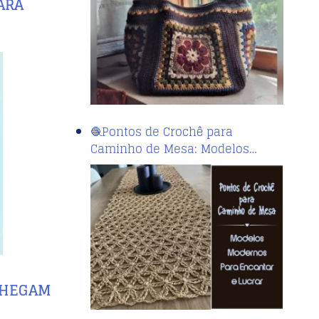
ARA
🧶Pontos de Crochê para
Caminho de Mesa: Modelos…
 CHEGAM