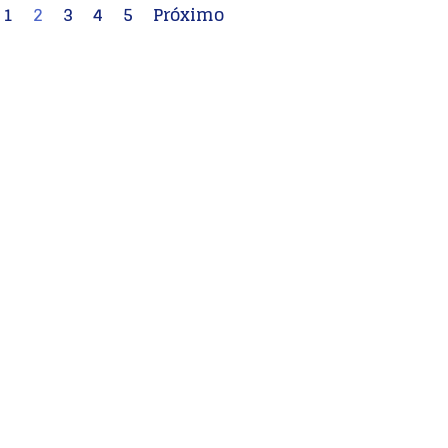
1
2
3
4
5
Próximo