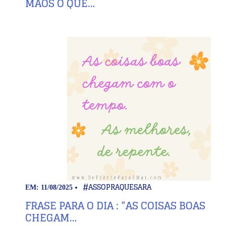
MÃOS O QUE…
#ASSOPRAQUESARA
EM: 11/08/2025
FRASE PARA O DIA : “AS COISAS BOAS
CHEGAM…