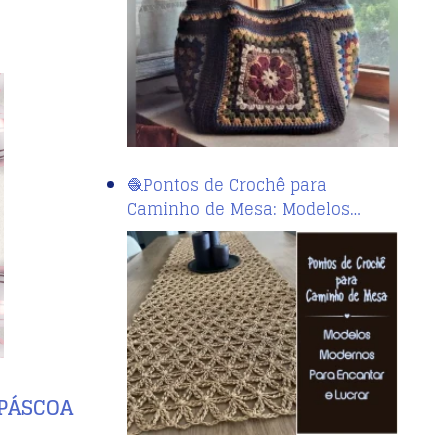
🧶Pontos de Crochê para
Caminho de Mesa: Modelos…
PÁSCOA