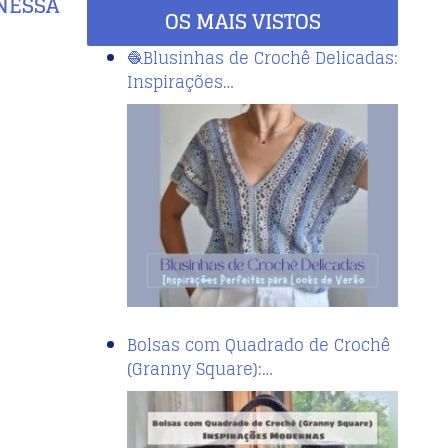
 NESSA
OS MAIS VISTOS
🧶Blusinhas de Crochê Delicadas:
Inspirações…
Bolsas com Quadrado de Crochê
(Granny Square):…