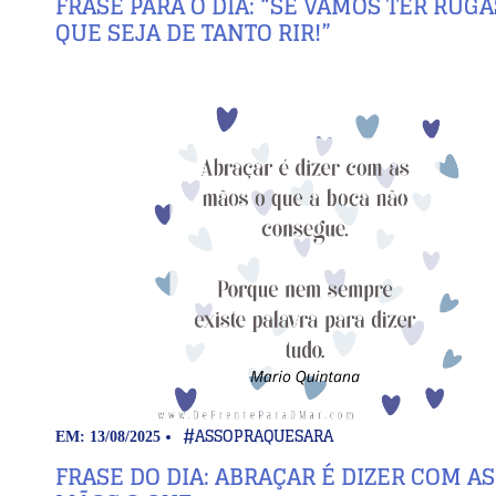
FRASE PARA O DIA: “SE VAMOS TER RUGA
QUE SEJA DE TANTO RIR!”
#ASSOPRAQUESARA
EM: 13/08/2025
FRASE DO DIA: ABRAÇAR É DIZER COM AS