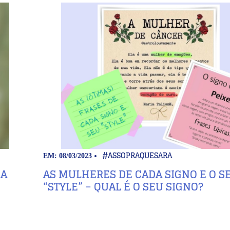
#ASSOPRAQUESARA
EM: 08/03/2023
ÇA
AS MULHERES DE CADA SIGNO E O S
“STYLE” – QUAL É O SEU SIGNO?