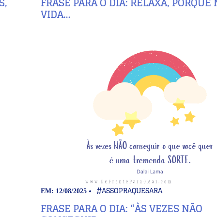
S,
FRASE PARA O DIA: RELAXA, PORQUE
VIDA…
#ASSOPRAQUESARA
EM: 12/08/2025
FRASE PARA O DIA: “ÀS VEZES NÃO