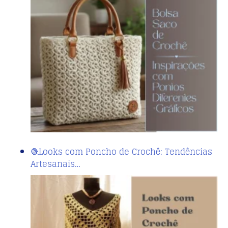
🧶Looks com Poncho de Crochê: Tendências
Artesanais…