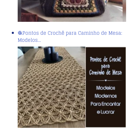
🧶Pontos de Crochê para Caminho de Mesa:
Modelos…