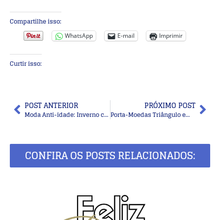
Compartilhe isso:
WhatsApp
E-mail
Imprimir
Curtir isso:
POST ANTERIOR
PRÓXIMO POST
Moda Anti-idade: Inverno com Estilo – Ganhe Elegância com Cores
Porta-Moedas Triângulo em Crochê Passo a Passo
CONFIRA OS POSTS RELACIONADOS: