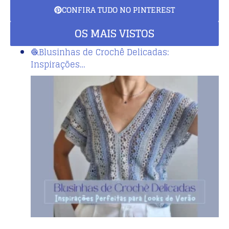
CONFIRA TUDO NO PINTEREST
OS MAIS VISTOS
🧶Blusinhas de Crochê Delicadas:
Inspirações…