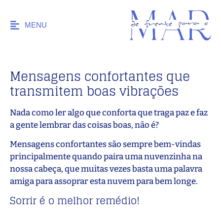
MENU
Mensagens confortantes que
transmitem boas vibrações
Nada como ler algo que conforta que traga paz e faz
a gente lembrar das coisas boas, não é?
Mensagens confortantes são sempre bem-vindas
principalmente quando paira uma nuvenzinha na
nossa cabeça, que muitas vezes basta uma palavra
amiga para assoprar esta nuvem para bem longe.
Sorrir é o melhor remédio!