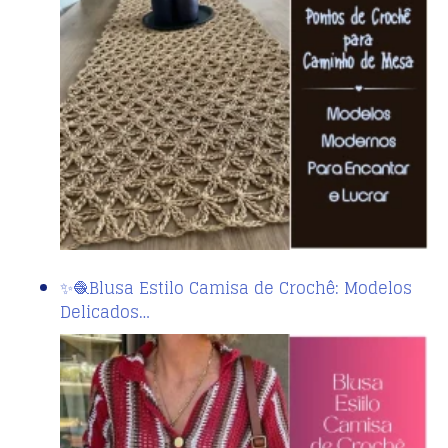
✨🧶Blusa Estilo Camisa de Crochê: Modelos
Delicados…