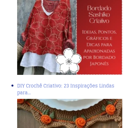
DIY Crochê Criativo: 23 Inspirações Lindas
para…