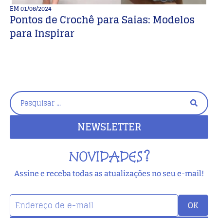
EM
01/08/2024
E
Pontos de Crochê para Saias: Modelos
I
para Inspirar
2
NEWSLETTER
NOVIDADES?
Assine e receba todas as atualizações no seu e-mail!
OK