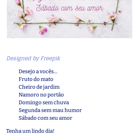
Designed by Freepik
Desejo a vocês…
Fruto do mato
Cheiro de jardim
Namoro no portão
Domingo sem chuva
Segunda sem mau humor
Sábado com seu amor
Tenha um lindo dia!