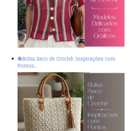
🧶Bolsa Saco de Crochê: Inspirações com
Pontos…