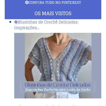
CONFIRA TUDO NO PINTEREST
OS MAIS VISTOS
🧶Blusinhas de Crochê Delicadas:
Inspirações…