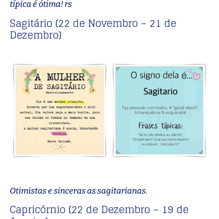
típica é ótima! rs
Sagitário (22 de Novembro – 21 de
Dezembro)
Otimistas e sinceras as sagitarianas.
Capricórnio (22 de Dezembro – 19 de