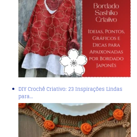
DIY Crochê Criativo: 23 Inspirações Lindas
para…