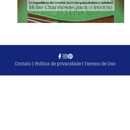
Contato
|
Política de privacidade
|
Termos de Uso