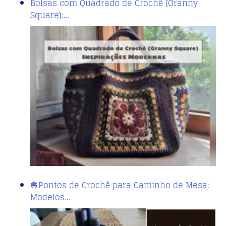
Bolsas com Quadrado de Crochê (Granny
Square):…
🧶Pontos de Crochê para Caminho de Mesa:
Modelos…