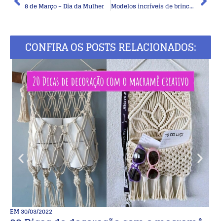
8 de Março – Dia da Mulher
Modelos incríveis de brincos de crochê para você se inspirar!
CONFIRA OS POSTS RELACIONADOS:
EM
30/03/2022
E