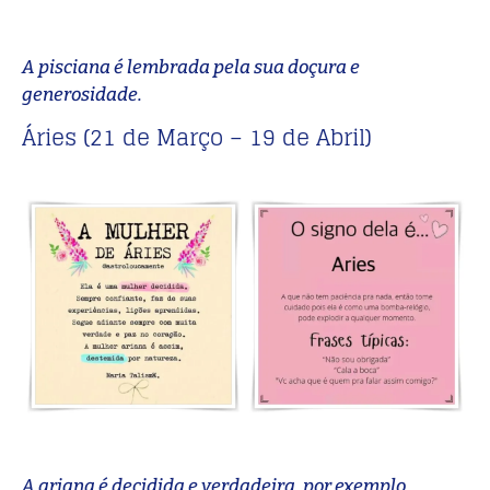
A pisciana é lembrada pela sua doçura e
generosidade.
Áries (21 de Março – 19 de Abril)
A ariana é decidida e verdadeira, por exemplo.