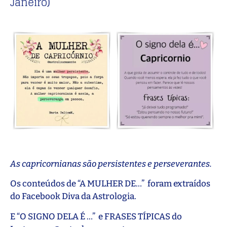
Janeiro)
As capricornianas são persistentes e perseverantes.
Os conteúdos de “A MULHER DE…” foram extraídos
do Facebook Diva da Astrologia.
E “O SIGNO DELA É …” e FRASES TÍPICAS do