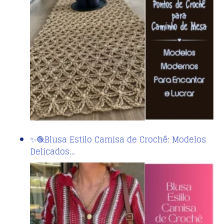
✨🧶Blusa Estilo Camisa de Crochê: Modelos
Delicados…