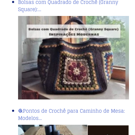
Bolsas com Quadrado de Crochê (Granny
Square):…
🧶Pontos de Crochê para Caminho de Mesa:
Modelos…