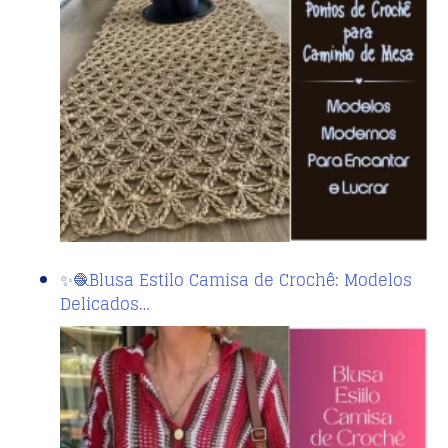
✨🧶Blusa Estilo Camisa de Crochê: Modelos
Delicados…