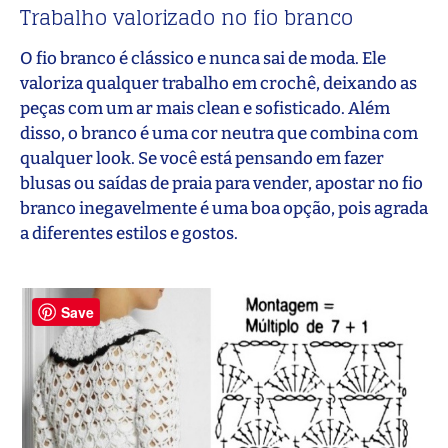
Trabalho valorizado no fio branco
O fio branco é clássico e nunca sai de moda. Ele
valoriza qualquer trabalho em crochê, deixando as
peças com um ar mais clean e sofisticado. Além
disso, o branco é uma cor neutra que combina com
qualquer look. Se você está pensando em fazer
blusas ou saídas de praia para vender, apostar no fio
branco inegavelmente é uma boa opção, pois agrada
a diferentes estilos e gostos.
Save