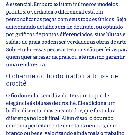
é essencial. Embora existam inúmeros modelos
prontos, o verdadeiro diferencial está em
personalizar as peças com seus toques únicos. Seja
adicionando detalhes em fio dourado, ou optando
por gráficos de pontos diferenciados, suas blusas e
saídas de praia podem ser verdadeiras obras de arte.
Sobretudo, essas peças artesanais são perfeitas para
quem quer arrasar na praia ou até mesmo garantir
uma renda extra.
O charme do fio dourado na blusa de
crochê
O fio dourado, sem dúvida, traz um toque de
elegância às blusas de crochê. Ele adiciona um
brilho discreto, mas encantador, que faz toda a
diferença no look final. Além disso, o dourado
combina perfeitamente com tons neutros, como
branco ou bege, valorizando ainda mais o trabalho