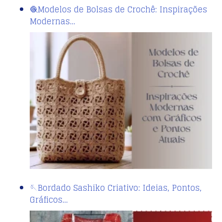
🧶Modelos de Bolsas de Crochê: Inspirações
Modernas…
🪡Bordado Sashiko Criativo: Ideias, Pontos,
Gráficos…