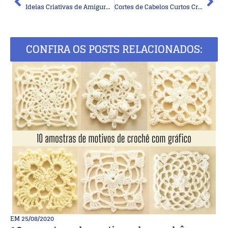
Ideias Criativas de Amigurumis de Natal: Inspirações e Modelos para Preparar suas Decorações
Cortes de Cabelos Curtos Crespos ou Cacheados: Looks Modernos para Valorizar Seus Cachos
CONFIRA OS POSTS RELACIONADOS:
EM
25/08/2020
E