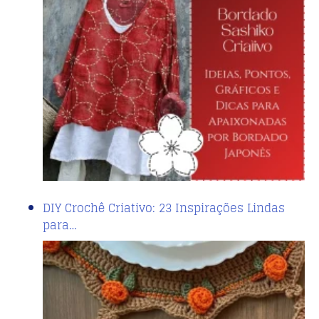
DIY Crochê Criativo: 23 Inspirações Lindas
para…