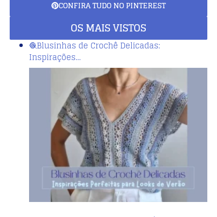
CONFIRA TUDO NO PINTEREST
OS MAIS VISTOS
🧶Blusinhas de Crochê Delicadas:
Inspirações…