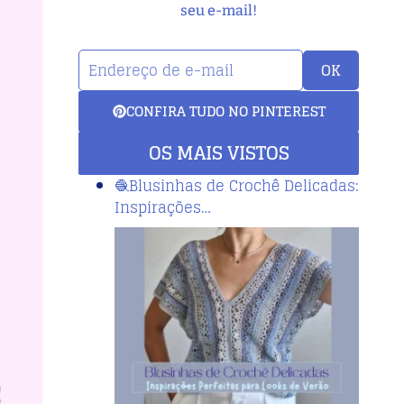
seu e-mail!
OK
CONFIRA TUDO NO PINTEREST
OS MAIS VISTOS
🧶Blusinhas de Crochê Delicadas:
Inspirações…