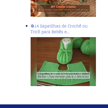
🧶14 Sapatilhas de Crochê ou
Tricô para Bebês e…