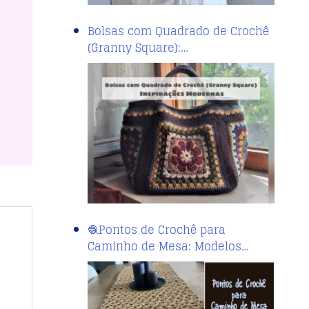
Bolsas com Quadrado de Crochê
(Granny Square):…
🧶Pontos de Crochê para
Caminho de Mesa: Modelos…