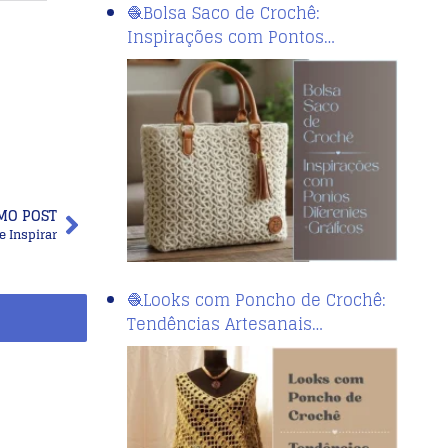
🧶Bolsa Saco de Crochê:
Inspirações com Pontos…
MO POST
e Inspirar
🧶Looks com Poncho de Crochê:
Tendências Artesanais…