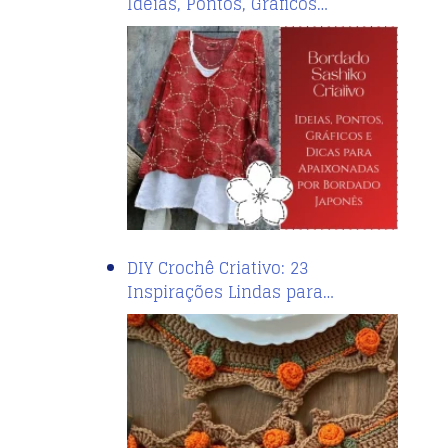
Ideias, Pontos, Gráficos…
DIY Crochê Criativo: 23
Inspirações Lindas para…