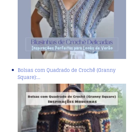
Bolsas com Quadrado de Crochê (Granny
Square):…