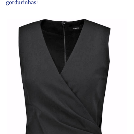
gordurinhas!