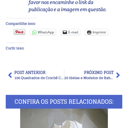
favor nos encaminhe o link da
publicação e a imagem em questão.
Compartilhe isso:
WhatsApp
E-mail
Imprimir
Curtir isso:
POST ANTERIOR
PRÓXIMO POST
100 Quadrados de Crochê Com Gráfico Parte 3
20 Ideias e Modelos de Babador de Crochê
CONFIRA OS POSTS RELACIONADOS: