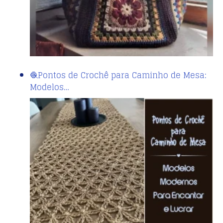
🧶Pontos de Crochê para Caminho de Mesa:
Modelos…