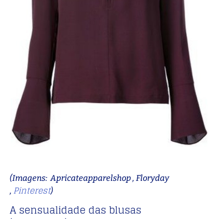
(Imagens: Apricateapparelshop
, Floryday
Pinterest
,
)
A sensualidade das blusas