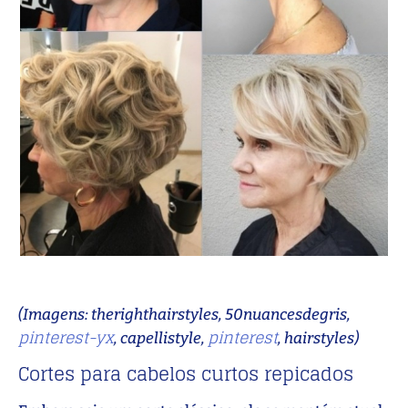
(Imagens: therighthairstyles, 50nuancesdegris,
pinterest-yx
pinterest
, capellistyle,
, hairstyles)
Cortes para cabelos curtos repicados