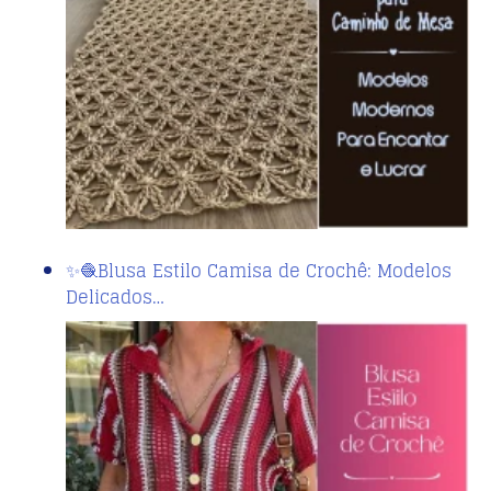
✨🧶Blusa Estilo Camisa de Crochê: Modelos
Delicados…