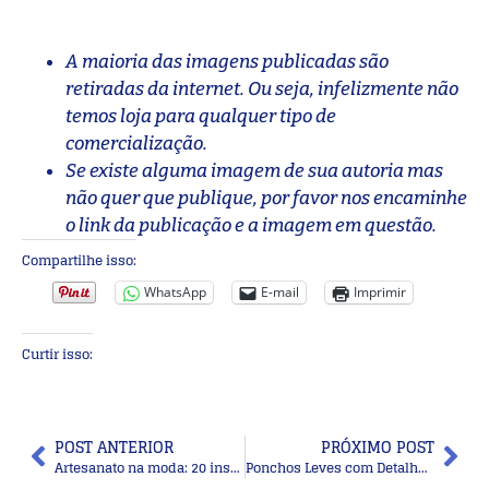
A maioria das imagens publicadas são
retiradas da internet. Ou seja, infelizmente não
temos loja para qualquer tipo de
comercialização.
Se existe alguma imagem de sua autoria mas
não quer que publique, por favor nos encaminhe
o link da publicação e a imagem em questão.
Compartilhe isso:
WhatsApp
E-mail
Imprimir
Curtir isso:
POST ANTERIOR
PRÓXIMO POST
Artesanato na moda: 20 inspirações da moda do bordado em blusas
Ponchos Leves com Detalhes em Crochê: Delicadeza e Charme para o Look