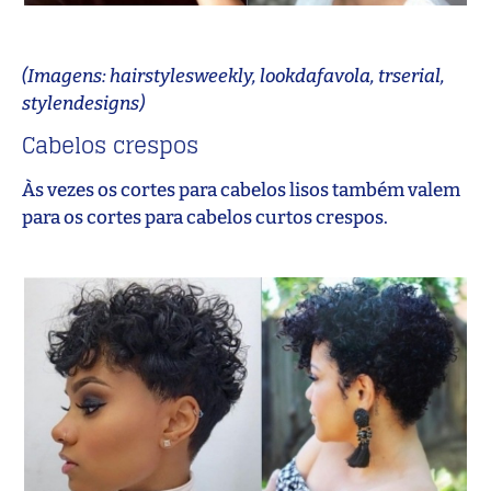
(Imagens: hairstylesweekly, lookdafavola, trserial,
stylendesigns)
Cabelos crespos
Às vezes os cortes para cabelos lisos também valem
para os cortes para cabelos curtos crespos.