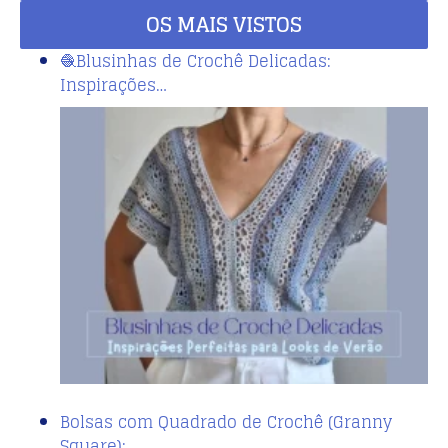
OS MAIS VISTOS
🧶Blusinhas de Crochê Delicadas:
Inspirações…
Bolsas com Quadrado de Crochê (Granny
Square):…