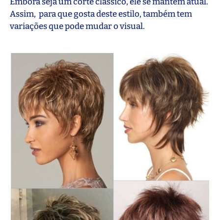
Embora seja um corte clássico, ele se mantém atual.
Assim, para que gosta deste estilo, também tem
variações que pode mudar o visual.