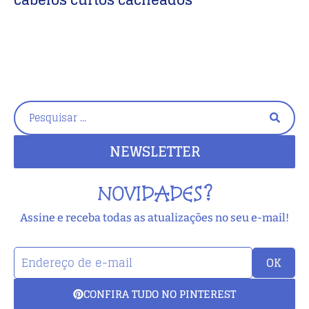
C
NEWSLETTER
NOVIDADES?
Assine e receba todas as atualizações no seu e-mail!
OK
CONFIRA TUDO NO PINTEREST