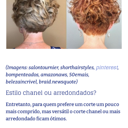
pinterest
(Imagens: salontournier, shorthairstyles,
,
bompenteados, amazonaws, 50emais,
belezaincrivel, braid.newsquote)
Estilo chanel ou arredondados?
Entretanto, para quem prefere um corte um pouco
mais comprido, mas versátil o corte chanel ou mais
arredondado ficam ótimos.