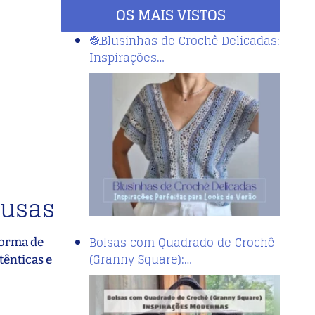
OS MAIS VISTOS
🧶Blusinhas de Crochê Delicadas:
Inspirações…
lusas
Bolsas com Quadrado de Crochê
forma de
(Granny Square):…
tênticas e