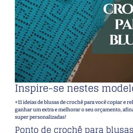
Inspire-se nestes model
+11 ideias de blusas de crochê para você copiar e
ganhar um extra e melhorar o seu orçamento, afina
super personalizadas!
Ponto de crochê para blusa