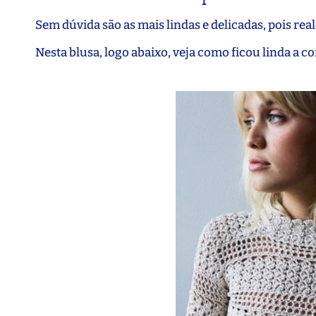
Sem dúvida são as mais lindas e delicadas, pois rea
Nesta blusa, logo abaixo, veja como ficou linda a 