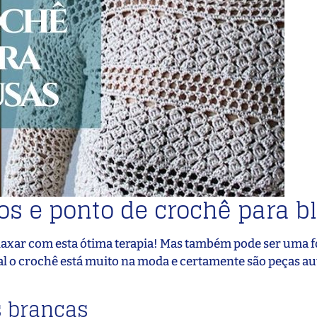
os e ponto de crochê para b
 relaxar com esta ótima terapia! Mas também pode ser uma 
l o crochê está muito na moda e certamente são peças au
s brancas