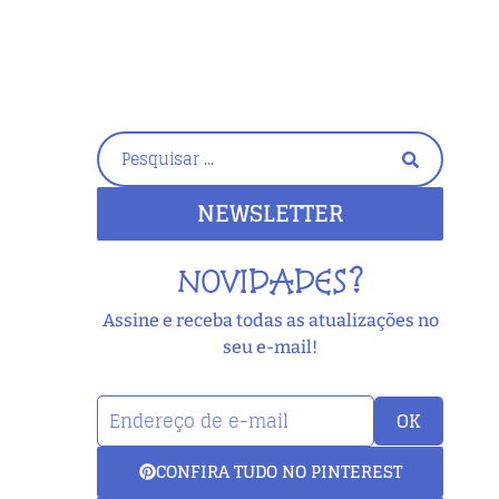
NEWSLETTER
NOVIDADES?
Assine e receba todas as atualizações no
seu e-mail!
OK
CONFIRA TUDO NO PINTEREST