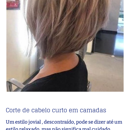
Corte de cabelo curto em camadas
Um estilo jovial , descontraído, pode se dizer até um
estilo relaxado, mas não significa mal cuidado,