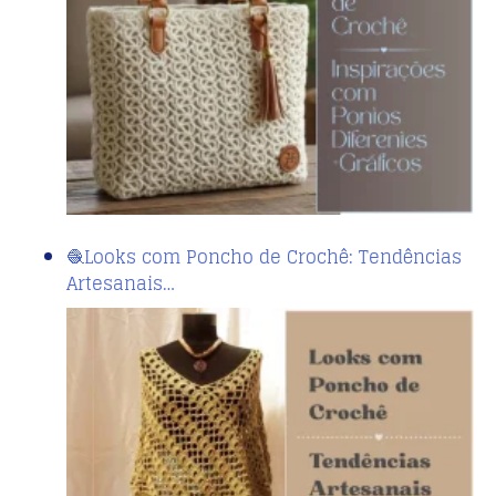
🧶Looks com Poncho de Crochê: Tendências
Artesanais…