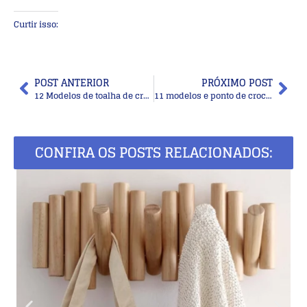
Curtir isso:
POST ANTERIOR
PRÓXIMO POST
12 Modelos de toalha de crochê com gráfico
11 modelos e ponto de crochê para blusas
CONFIRA OS POSTS RELACIONADOS: