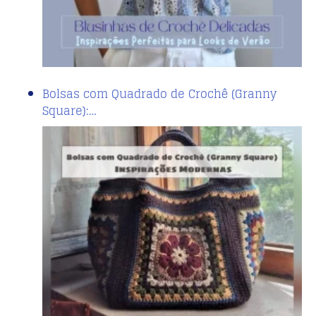
Bolsas com Quadrado de Crochê (Granny
Square):…