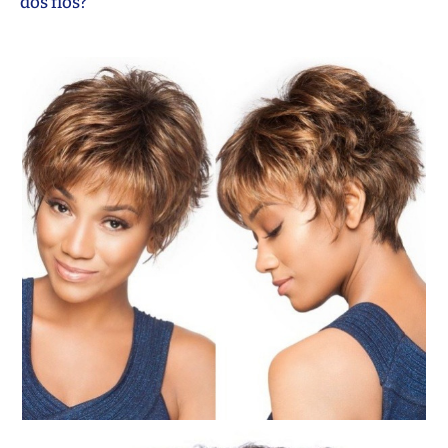
dos fios?