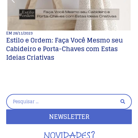
EM
28/11/2023
E
Estilo e Ordem: Faça Você Mesmo seu
A
Cabideiro e Porta-Chaves com Estas
b
Ideias Criativas
NEWSLETTER
NOVIDADES?