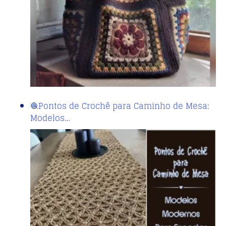
🧶Pontos de Crochê para Caminho de Mesa:
Modelos…