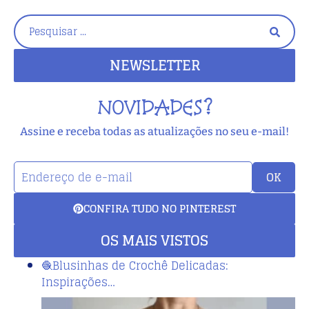
NEWSLETTER
NOVIDADES?
Assine e receba todas as atualizações no seu e-mail!
OK
CONFIRA TUDO NO PINTEREST
OS MAIS VISTOS
🧶Blusinhas de Crochê Delicadas:
Inspirações…