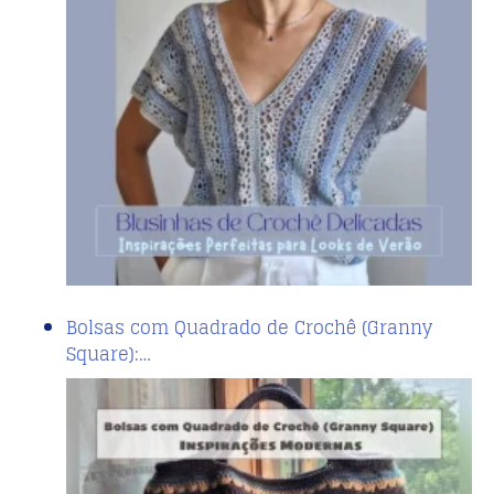
Bolsas com Quadrado de Crochê (Granny
Square):…