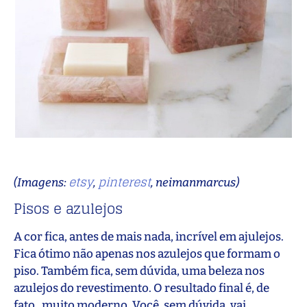
etsy
pinterest
(Imagens:
,
, neimanmarcus)
Pisos e azulejos
A cor fica, antes de mais nada, incrível em ajulejos.
Fica ótimo não apenas nos azulejos que formam o
piso. Também fica, sem dúvida, uma beleza nos
azulejos do revestimento. O resultado final é, de
fato, muito moderno. Você, sem dúvida, vai