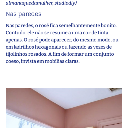
almanaquedamulher, studiodiy)
Nas paredes
Nas paredes, o rosé fica semelhantemente bonito.
Contudo, ele não se resume a uma cor de tinta
apenas. O rosé pode aparecer, do mesmo modo, ou
em ladrilhos hexagonais ou fazendo as vezes de
tijolinhos rosados. A fim de formar um conjunto
coeso, invista em mobílias claras.