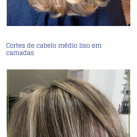
Cortes de cabelo médio liso em
camadas