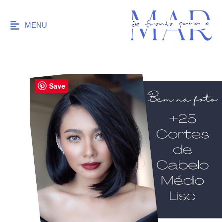
MENU
Save