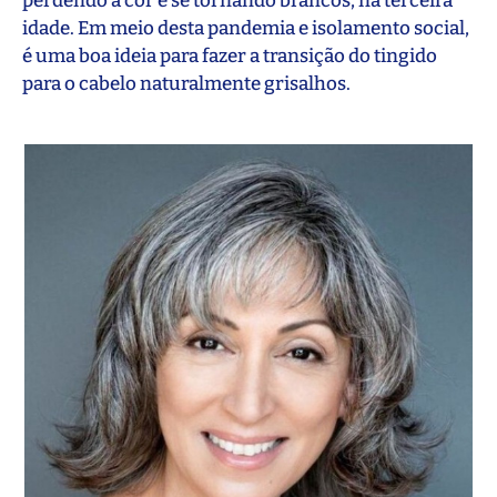
perdendo a cor e se tornando brancos, na terceira
idade. Em meio desta pandemia e isolamento social,
é uma boa ideia para fazer a transição do tingido
para o cabelo naturalmente grisalhos.