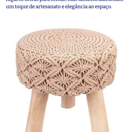
um toque de artesanato e elegância ao espaço.