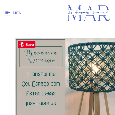
MENU
Save