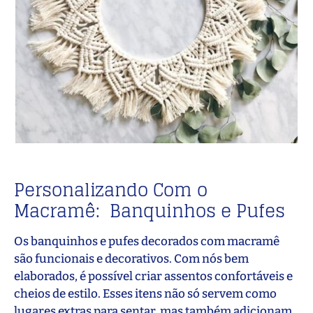
Personalizando Com o
Macramê: Banquinhos e Pufes
Os banquinhos e pufes decorados com macramê
são funcionais e decorativos. Com nós bem
elaborados, é possível criar assentos confortáveis e
cheios de estilo. Esses itens não só servem como
lugares extras para sentar, mas também adicionam