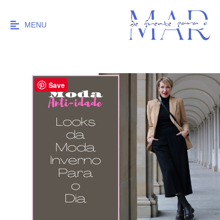
MENU
Save