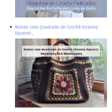
Bolsas com Quadrado de Crochê (Granny
Square):…