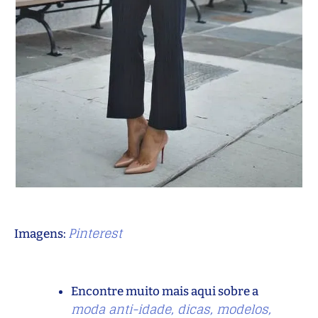
Pinterest
Imagens:
Encontre muito mais aqui sobre a
moda anti-idade, dicas, modelos,