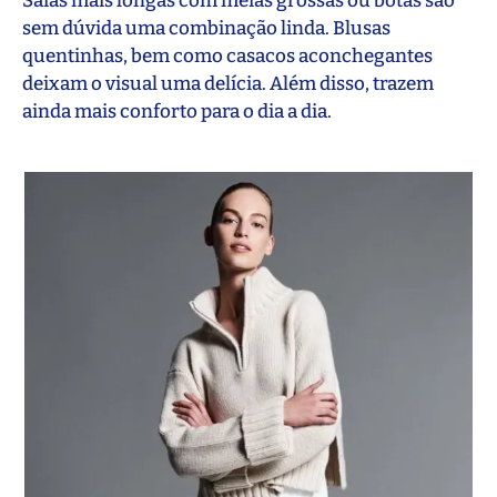
Saias mais longas com meias grossas ou botas são
sem dúvida uma combinação linda. Blusas
quentinhas, bem como casacos aconchegantes
deixam o visual uma delícia. Além disso, trazem
ainda mais conforto para o dia a dia.