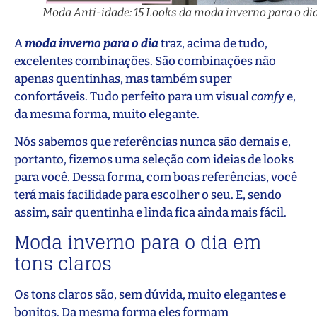
Moda Anti-idade: 15 Looks da moda inverno para o di
A
moda inverno para o dia
traz, acima de tudo,
excelentes combinações. São combinações não
apenas quentinhas, mas também super
confortáveis. Tudo perfeito para um visual
comfy
e,
da mesma forma, muito elegante.
Nós sabemos que referências nunca são demais e,
portanto, fizemos uma seleção com ideias de looks
para você. Dessa forma, com boas referências, você
terá mais facilidade para escolher o seu. E, sendo
assim, sair quentinha e linda fica ainda mais fácil.
Moda inverno para o dia em
tons claros
Os tons claros são, sem dúvida, muito elegantes e
bonitos. Da mesma forma eles formam