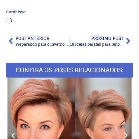
Curtir isso:
POST ANTERIOR
PRÓXIMO POST
Preparando para o Inverno: Cachecol de crochê com receita
18 Ideias baratas para renovar os móveis com desenhos
CONFIRA OS POSTS RELACIONADOS: