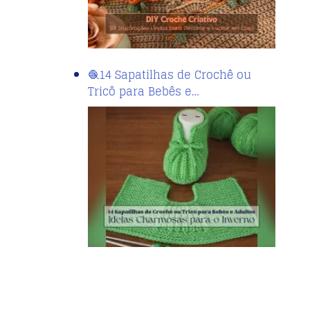
🧶14 Sapatilhas de Crochê ou
Tricô para Bebês e…