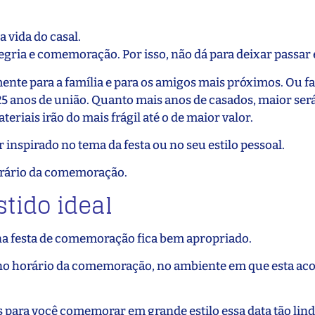
vida do casal.
egria e comemoração. Por isso, não dá para deixar passar
mente para a família e para os amigos mais próximos. Ou 
25 anos de união. Quanto mais anos de casados, maior será
eriais irão do mais frágil até o de maior valor.
 inspirado no tema da festa ou no seu estilo pessoal.
horário da comemoração.
stido ideal
 na festa de comemoração fica bem apropriado.
r no horário da comemoração, no ambiente em que esta ac
 para você comemorar em grande estilo essa data tão lind