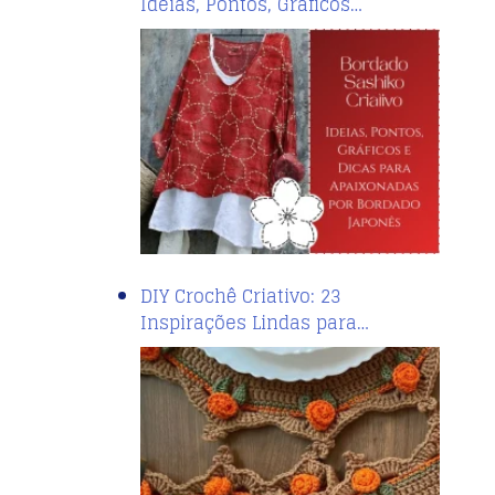
Ideias, Pontos, Gráficos…
DIY Crochê Criativo: 23
Inspirações Lindas para…