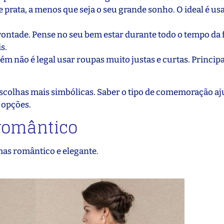
 prata, a menos que seja o seu grande sonho. O ideal é u
vontade. Pense no seu bem estar durante todo o tempo da f
s.
ém não é legal usar roupas muito justas e curtas. Princip
s escolhas mais simbólicas. Saber o tipo de comemoração a
 opções.
 romântico
mas romântico e elegante.