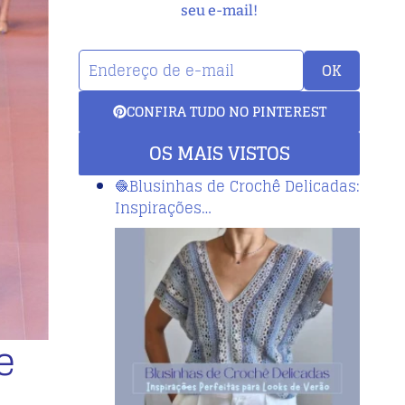
seu e-mail!
OK
CONFIRA TUDO NO PINTEREST
OS MAIS VISTOS
🧶Blusinhas de Crochê Delicadas:
Inspirações…
e