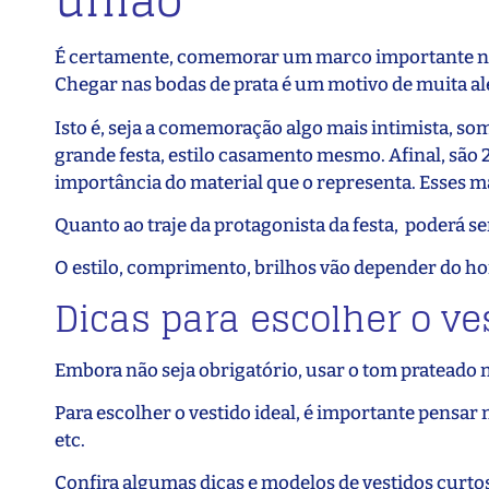
união
É certamente, comemorar um marco importante na 
Chegar nas bodas de prata é um motivo de muita al
Isto é, seja a comemoração algo mais intimista, so
grande festa, estilo casamento mesmo. Afinal, são 
importância do material que o representa. Esses mat
Quanto ao traje da protagonista da festa, poderá ser
O estilo, comprimento, brilhos vão depender do 
Dicas para escolher o ve
Embora não seja obrigatório, usar o tom prateado
Para escolher o vestido ideal, é importante pensa
etc.
Confira algumas dicas e modelos de vestidos curtos