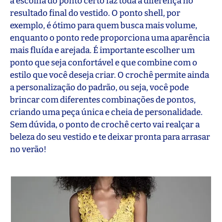
a escolha do ponto certo faz toda a diferença no
resultado final do vestido. O ponto shell, por
exemplo, é ótimo para quem busca mais volume,
enquanto o ponto rede proporciona uma aparência
mais fluída e arejada. É importante escolher um
ponto que seja confortável e que combine com o
estilo que você deseja criar. O crochê permite ainda
a personalização do padrão, ou seja, você pode
brincar com diferentes combinações de pontos,
criando uma peça única e cheia de personalidade.
Sem dúvida, o ponto de crochê certo vai realçar a
beleza do seu vestido e te deixar pronta para arrasar
no verão!