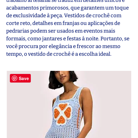
trabalho artesanal se traduz em detalhes únicos e
acabamentos primorosos, que garantem um toque
de exclusividade à peça. Vestidos de crochê com
corte reto, detalhes em franjas ou aplicações de
pedrarias podem ser usados em eventos mais
formais, como jantares e festas à noite. Portanto, se
você procura por elegância e frescor ao mesmo
tempo, o vestido de crochê é a escolha ideal.
Save