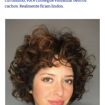
curtíssimo, você consegue visualizar bem os
cachos. Realmente ficam lindos.