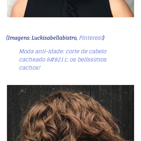
Pinterest
(Imagens: Luckisabellabistro,
)
Moda anti-idade: corte de cabelo
cacheado &#8211; os belíssimos
cachos!