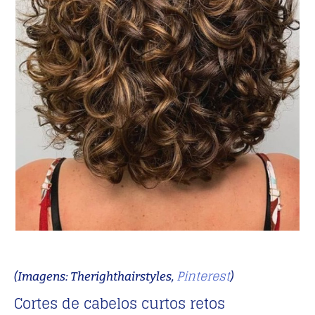
Pinterest
(Imagens: Therighthairstyles,
)
Cortes de cabelos curtos retos