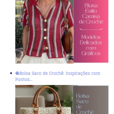
🧶Bolsa Saco de Crochê: Inspirações com
Pontos…