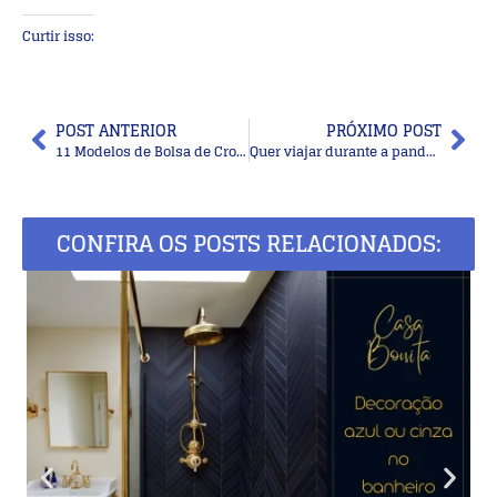
Curtir isso:
POST ANTERIOR
PRÓXIMO POST
11 Modelos de Bolsa de Crochê com Gráfico do Ponto
Quer viajar durante a pandemia? Destinos curtos e contato com a natureza é o Ideal!
CONFIRA OS POSTS RELACIONADOS: