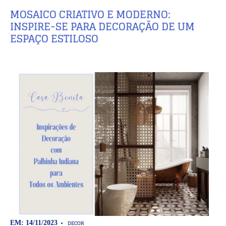
MOSAICO CRIATIVO E MODERNO:
INSPIRE-SE PARA DECORAÇÃO DE UM
ESPAÇO ESTILOSO
DECOR
EM: 14/11/2023