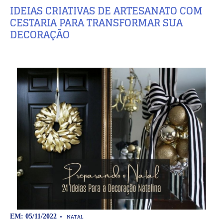
IDEIAS CRIATIVAS DE ARTESANATO COM
CESTARIA PARA TRANSFORMAR SUA
DECORAÇÃO
NATAL
EM: 05/11/2022