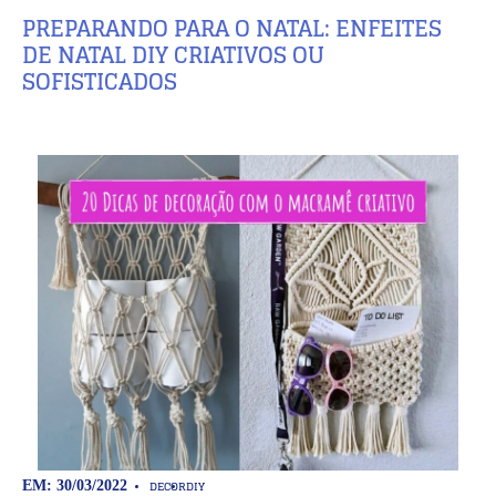
PREPARANDO PARA O NATAL: ENFEITES
DE NATAL DIY CRIATIVOS OU
SOFISTICADOS
DECOR
DIY
EM: 30/03/2022