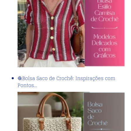
🧶Bolsa Saco de Crochê: Inspirações com
Pontos…