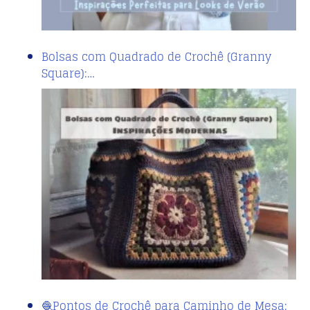
Bolsas com Quadrado de Crochê (Granny
Square):…
🧶Pontos de Crochê para Caminho de Mesa: