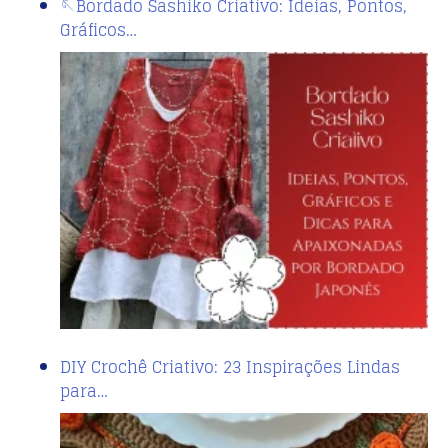
🪡Bordado Sashiko Criativo: Ideias, Pontos,
Gráficos…
DIY Crochê Criativo: 23 Inspirações Lindas
para…