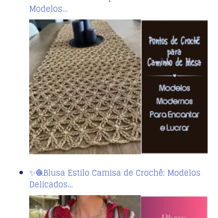
Modelos…
✨🧶Blusa Estilo Camisa de Crochê: Modelos
Delicados…