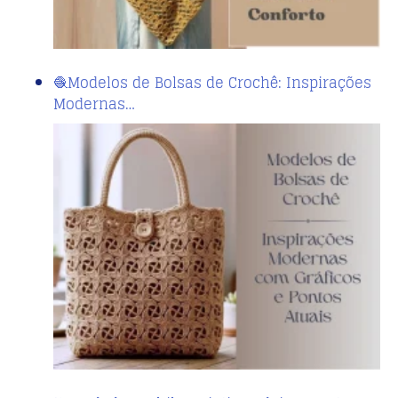
🧶Modelos de Bolsas de Crochê: Inspirações
Modernas…