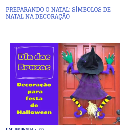
PREPARANDO O NATAL: SÍMBOLOS DE
NATAL NA DECORAÇÃO
DIY
EM: 04/10/2024