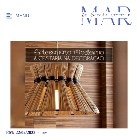
MENU
DIY
EM: 22/02/2023