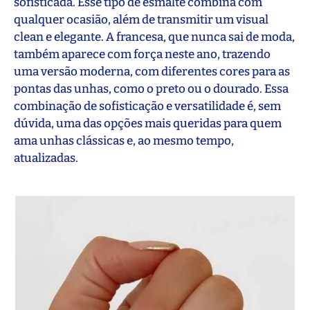
sofisticada. Esse tipo de esmalte combina com
qualquer ocasião, além de transmitir um visual
clean e elegante. A francesa, que nunca sai de moda,
também aparece com força neste ano, trazendo
uma versão moderna, com diferentes cores para as
pontas das unhas, como o preto ou o dourado. Essa
combinação de sofisticação e versatilidade é, sem
dúvida, uma das opções mais queridas para quem
ama unhas clássicas e, ao mesmo tempo,
atualizadas.