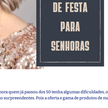
bora quem já passou dos 50 tenha algumas dificuldades, 
são surpreendentes. Pois a oferta e gama de produtos de