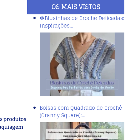
OS MAIS VISTOS
🧶Blusinhas de Crochê Delicadas:
Inspirações…
Bolsas com Quadrado de Crochê
(Granny Square):…
os produtos
 maquiagem