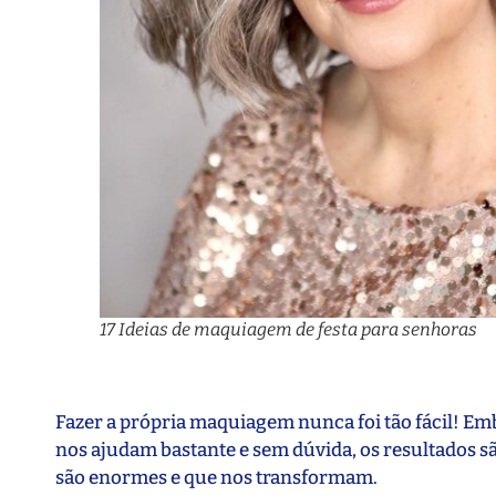
17 Ideias de maquiagem de festa para senhoras
Fazer a própria maquiagem nunca foi tão fácil! Em
nos ajudam bastante e sem dúvida, os resultados 
são enormes e que nos transformam.