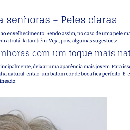
 senhoras – Peles claras
r ao envelhecimento. Sendo assim, no caso de uma pele ma
m a tratá-la também. Veja, pois, algumas sugestões:
enhoras com um toque mais nat
incipalmente, deixar uma aparência mais jovem. Para isso
a natural, então, um batom cor de boca fica perfeito. E, 
lineado.