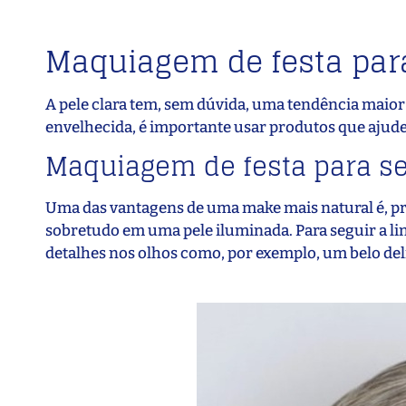
Maquiagem de festa para
A pele clara tem, sem dúvida, uma tendência maio
envelhecida, é importante usar produtos que ajude
Maquiagem de festa para s
Uma das vantagens de uma make mais natural é, pr
sobretudo em uma pele iluminada. Para seguir a linh
detalhes nos olhos como, por exemplo, um belo de