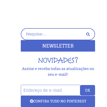
NEWSLETTER
NOVIDADES?
Assine e receba todas as atualizações no
seu e-mail!
OK
CONFIRA TUDO NO PINTEREST