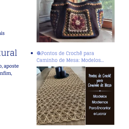
is
ural
🧶Pontos de Crochê para
Caminho de Mesa: Modelos…
, aposte
enfim,