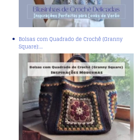
Bolsas com Quadrado de Crochê (Granny
Square):…