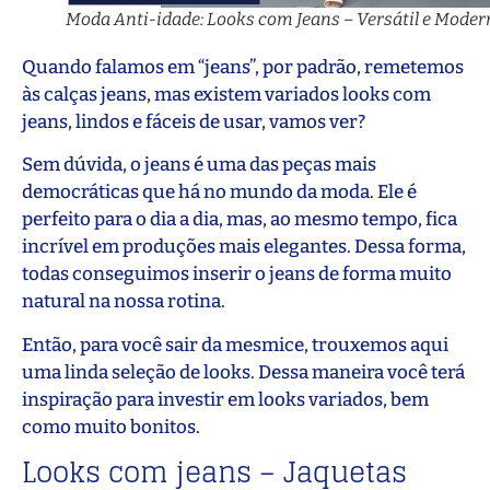
Moda Anti-idade: Looks com Jeans – Versátil e Moder
Quando falamos em “jeans”, por padrão, remetemos
às calças jeans, mas existem variados looks com
jeans, lindos e fáceis de usar, vamos ver?
Sem dúvida, o jeans é uma das peças mais
democráticas que há no mundo da moda. Ele é
perfeito para o dia a dia, mas, ao mesmo tempo, fica
incrível em produções mais elegantes. Dessa forma,
todas conseguimos inserir o jeans de forma muito
natural na nossa rotina.
Então, para você sair da mesmice, trouxemos aqui
uma linda seleção de looks. Dessa maneira você terá
inspiração para investir em looks variados, bem
como muito bonitos.
Looks com jeans – Jaquetas