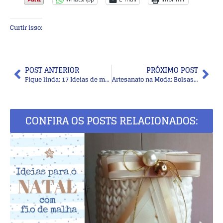
Curtir isso:
POST ANTERIOR
PRÓXIMO POST
Fique linda: 17 Ideias de maquiagem de festa para senhoras
Artesanato na Moda: Bolsas feitas com ponto baixo de crochê
CONFIRA OS POSTS RELACIONADOS: