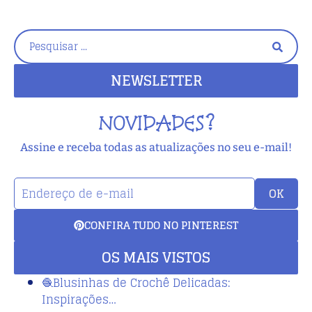
NEWSLETTER
NOVIDADES?
Assine e receba todas as atualizações no seu e-mail!
OK
CONFIRA TUDO NO PINTEREST
OS MAIS VISTOS
🧶Blusinhas de Crochê Delicadas:
Inspirações…