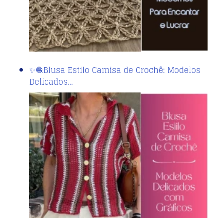
✨🧶Blusa Estilo Camisa de Crochê: Modelos
Delicados…