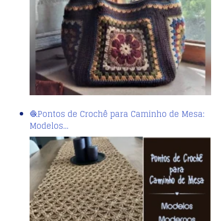
🧶Pontos de Crochê para Caminho de Mesa:
Modelos…