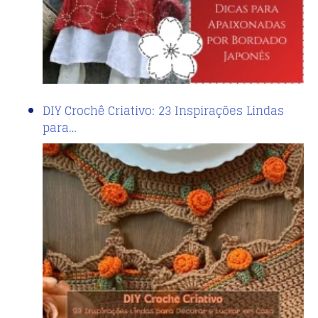
DIY Crochê Criativo: 23 Inspirações Lindas
para…