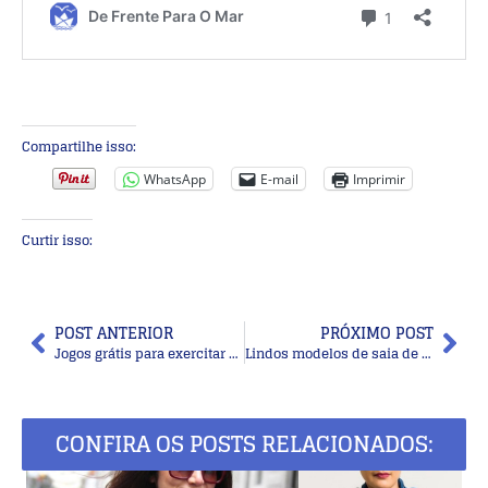
Compartilhe isso:
WhatsApp
E-mail
Imprimir
Curtir isso:
POST ANTERIOR
PRÓXIMO POST
Jogos grátis para exercitar a mente: ideais para a terceira idade!
Lindos modelos de saia de crochê com gráfico do ponto
CONFIRA OS POSTS RELACIONADOS: