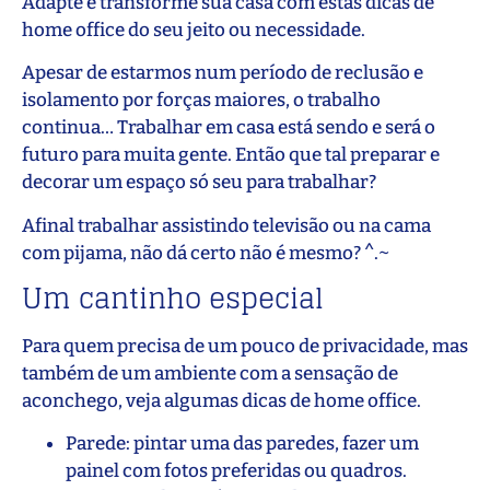
Adapte e transforme sua casa com estas dicas de
home office do seu jeito ou necessidade.
Apesar de estarmos num período de reclusão e
isolamento por forças maiores, o trabalho
continua… Trabalhar em casa está sendo e será o
futuro para muita gente. Então que tal preparar e
decorar um espaço só seu para trabalhar?
Afinal trabalhar assistindo televisão ou na cama
com pijama, não dá certo não é mesmo? ^.~
Um cantinho especial
Para quem precisa de um pouco de privacidade, mas
também de um ambiente com a sensação de
aconchego, veja algumas dicas de home office.
Parede: pintar uma das paredes, fazer um
painel com fotos preferidas ou quadros.