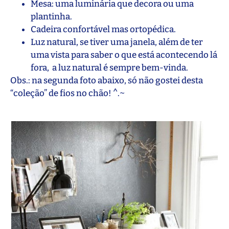
Mesa: uma luminária que decora ou uma
plantinha.
Cadeira confortável mas ortopédica.
Luz natural, se tiver uma janela, além de ter
uma vista para saber o que está acontecendo lá
fora, a luz natural é sempre bem-vinda.
Obs.: na segunda foto abaixo, só não gostei desta
“coleção” de fios no chão! ^.~