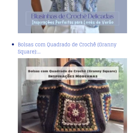
Bolsas com Quadrado de Crochê (Granny
Square):…