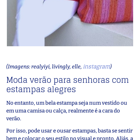
instagram
(Imagens: realyiyi, livingly, elle,
)
Moda verão para senhoras com
estampas alegres
No entanto, um bela estampa seja num vestido ou
em uma camisa ou calça, realmente é a cara do
verão.
Por isso, pode usar e ousar estampas, basta se sentir
bem e colocar o seu estilo no visual e pronto. Aliás, a