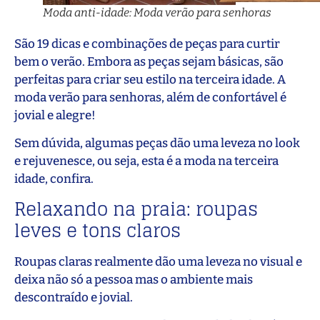
Moda anti-idade: Moda verão para senhoras
São 19 dicas e combinações de peças para curtir
bem o verão. Embora as peças sejam básicas, são
perfeitas para criar seu estilo na terceira idade. A
moda verão para senhoras, além de confortável é
jovial e alegre!
Sem dúvida, algumas peças dão uma leveza no look
e rejuvenesce, ou seja, esta é a moda na terceira
idade, confira.
Relaxando na praia: roupas
leves e tons claros
Roupas claras realmente dão uma leveza no visual e
deixa não só a pessoa mas o ambiente mais
descontraído e jovial.