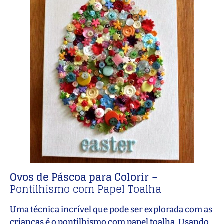
Ovos de Páscoa para Colorir
–
Pontilhismo com Papel Toalha
Uma técnica incrível que pode ser explorada com as
crianças é o pontilhismo com papel toalha. Usando