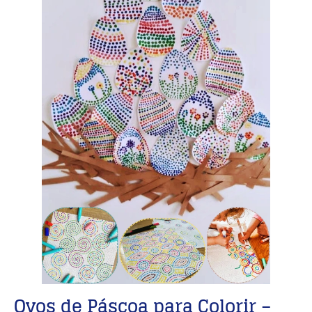
Ovos de Páscoa para Colorir
–