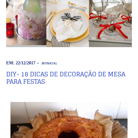
DIY
NATAL
EM: 22/12/2017
DIY- 18 DICAS DE DECORAÇÃO DE MESA
PARA FESTAS