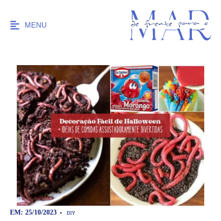
MENU
DIY
EM: 25/10/2023