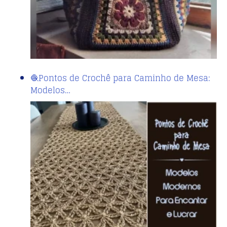
🧶Pontos de Crochê para Caminho de Mesa:
Modelos…