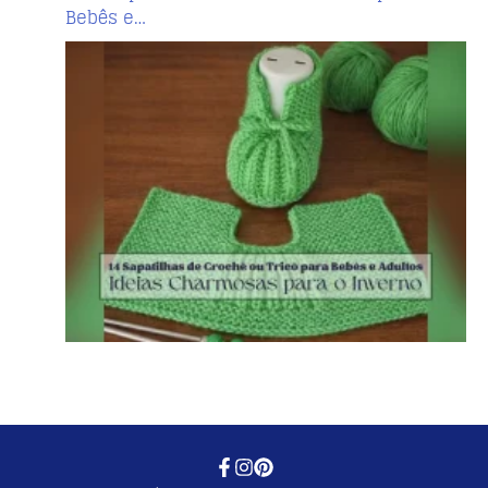
Bebês e…