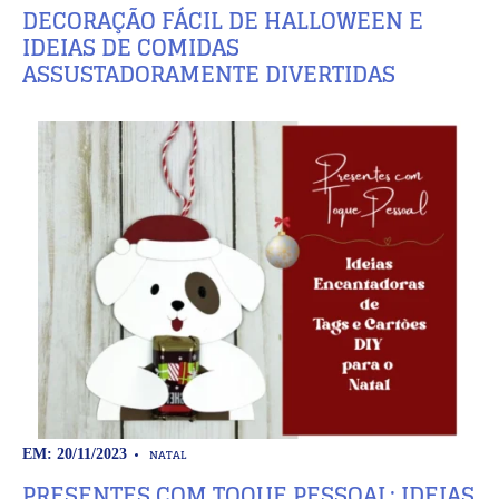
DECORAÇÃO FÁCIL DE HALLOWEEN E
IDEIAS DE COMIDAS
ASSUSTADORAMENTE DIVERTIDAS
NATAL
EM: 20/11/2023
PRESENTES COM TOQUE PESSOAL: IDEIAS