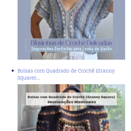
Bolsas com Quadrado de Crochê (Granny
Square):…