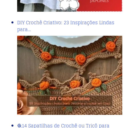
DIY Crochê Criativo: 23 Inspirações Lindas
para…
🧶14 Sapatilhas de Crochê ou Tricô para