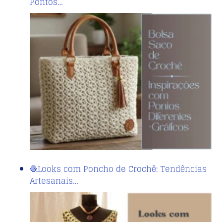
Pontos…
🧶Looks com Poncho de Crochê: Tendências
Artesanais…