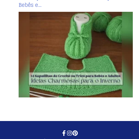
Bebês e…