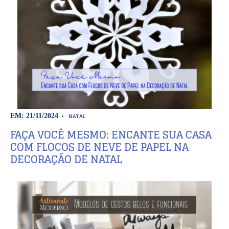
NATAL
EM: 21/11/2024
FAÇA VOCÊ MESMO: ENCANTE SUA CASA
COM FLOCOS DE NEVE DE PAPEL NA
DECORAÇÃO DE NATAL