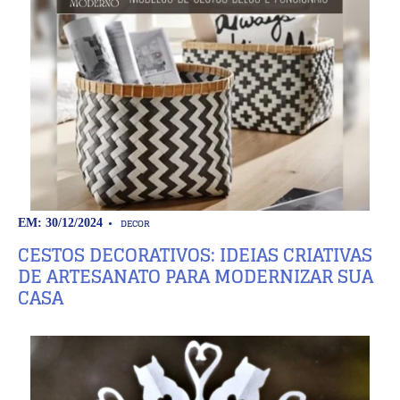
DECOR
EM: 30/12/2024
CESTOS DECORATIVOS: IDEIAS CRIATIVAS
DE ARTESANATO PARA MODERNIZAR SUA
CASA