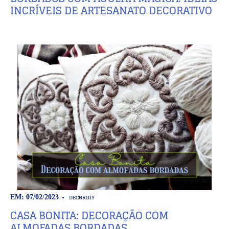
INCRÍVEIS DE ARTESANATO DECORATIVO
DECOR
DIY
EM: 07/02/2023
CASA BONITA: DECORAÇÃO COM
ALMOFADAS BORDADAS