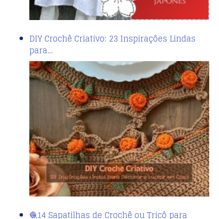
DIY Crochê Criativo: 23 Inspirações Lindas
para…
🧶14 Sapatilhas de Crochê ou Tricô para