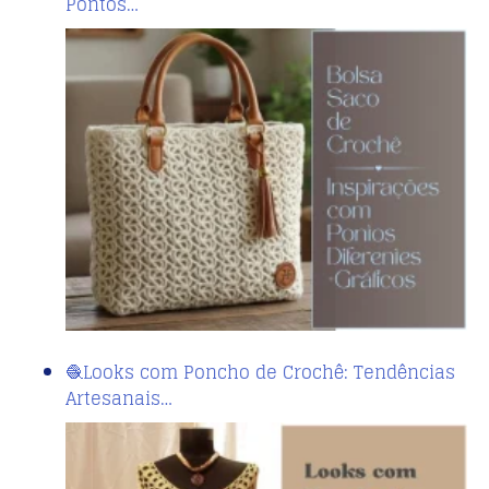
Pontos…
🧶Looks com Poncho de Crochê: Tendências
Artesanais…