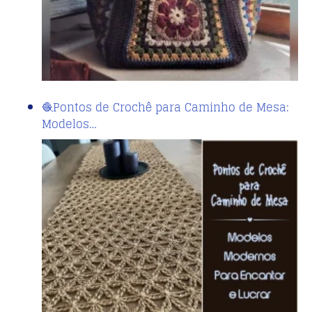
🧶Pontos de Crochê para Caminho de Mesa:
Modelos…