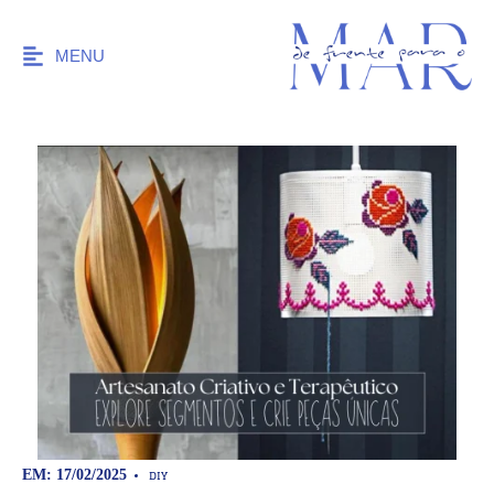
MENU
DIY
EM: 17/02/2025