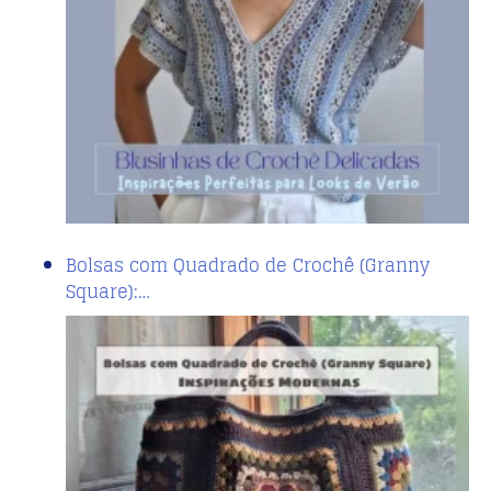
Bolsas com Quadrado de Crochê (Granny
Square):…