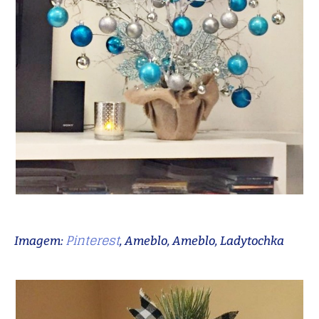
Pinterest
Imagem:
, Ameblo, Ameblo, Ladytochka