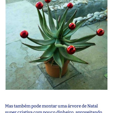
Mas também pode montar uma árvore de Natal
super criativa com pouco dinheiro, aproveitando