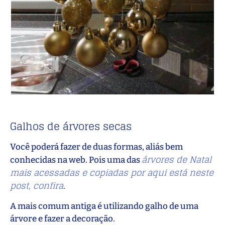
Galhos de árvores secas
Você poderá fazer de duas formas, aliás bem
árvores de Natal
conhecidas na web. Pois uma das
mais acessadas e copiadas por aqui está neste
post, confira
.
A mais comum antiga é utilizando galho de uma
árvore e fazer a decoração.