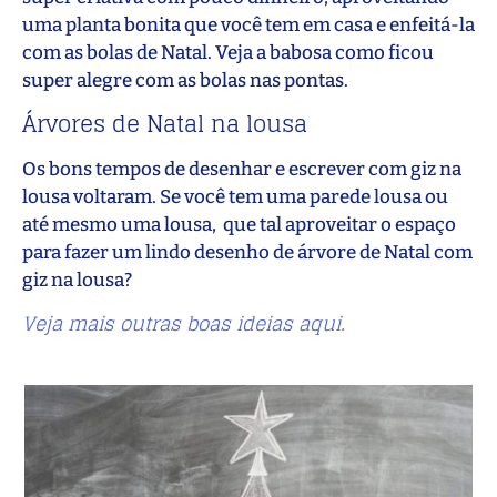
uma planta bonita que você tem em casa e enfeitá-la
com as bolas de Natal. Veja a babosa como ficou
super alegre com as bolas nas pontas.
Árvores de Natal na lousa
Os bons tempos de desenhar e escrever com giz na
lousa voltaram. Se você tem uma parede lousa ou
até mesmo uma lousa, que tal aproveitar o espaço
para fazer um lindo desenho de árvore de Natal com
giz na lousa?
Veja mais outras boas ideias aqui.