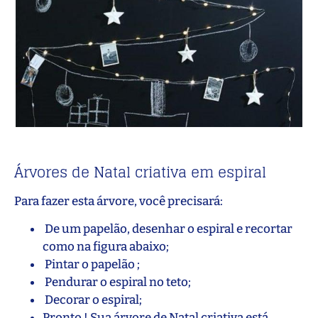
Árvores de Natal criativa em espiral
Para fazer esta árvore, você precisará:
De um papelão, desenhar o espiral e recortar
como na figura abaixo;
Pintar o papelão ;
Pendurar o espiral no teto;
Decorar o espiral;
Pronto ! Sua árvore de Natal criativa está