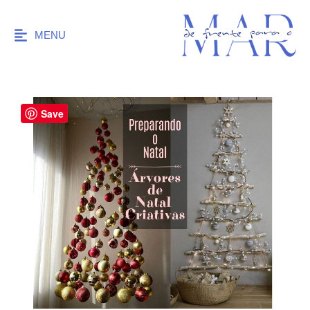
MENU
Save