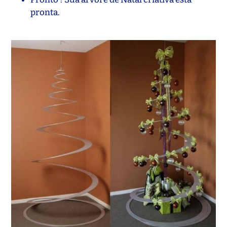
pronta.