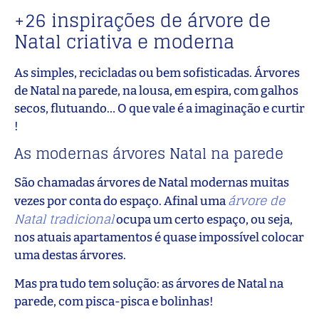
+26 inspirações de árvore de
Natal criativa e moderna
As simples, recicladas ou bem sofisticadas. Árvores
de Natal na parede, na lousa, em espira, com galhos
secos, flutuando… O que vale é a imaginação e curtir
!
As modernas árvores Natal na parede
São chamadas árvores de Natal modernas muitas
árvore de
vezes por conta do espaço. Afinal uma
Natal tradicional
ocupa um certo espaço, ou seja,
nos atuais apartamentos é quase impossível colocar
uma destas árvores.
Mas pra tudo tem solução: as árvores de Natal na
parede, com pisca-pisca e bolinhas!