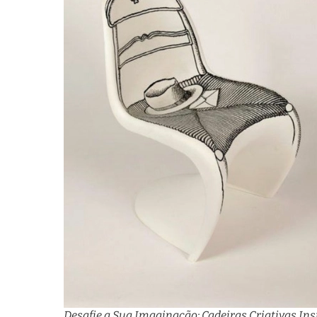
Desafie a Sua Imaginação: Cadeiras Criativas Ins