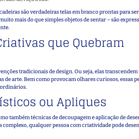
 cadeiras são verdadeiras telas em branco prontas para s
uito mais do que simples objetos de sentar – são expres
nte.
Criativas que Quebram
enções tradicionais de design. Ou seja, elas transcendem
as de arte. Bem como provocam olhares curiosos, essas p
ordinários.
ísticos ou Apliques
 como também técnicas de decoupagem e aplicação de des
ça complexo, qualquer pessoa com criatividade pode dese