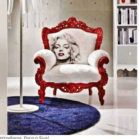
piradoras, Faça a Sua!