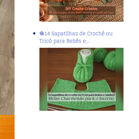
🧶14 Sapatilhas de Crochê ou
Tricô para Bebês e…