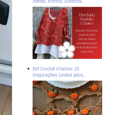
Ideias, Pontos, Gráficos…
DIY Crochê Criativo: 23
Inspirações Lindas para…