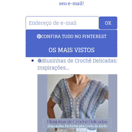
seu e-mail!
OK
CONFIRA TUDO NO PINTEREST
OS MAIS VISTOS
🧶Blusinhas de Crochê Delicadas:
Inspirações…