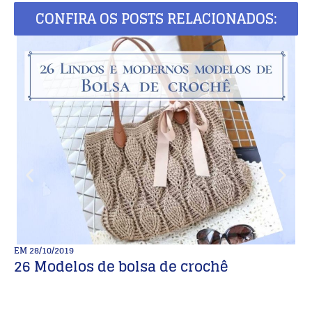
CONFIRA OS POSTS RELACIONADOS:
EM
28/10/2019
E
26 Modelos de bolsa de crochê
V
C