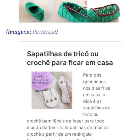
Pinterest
(Imagens :
)