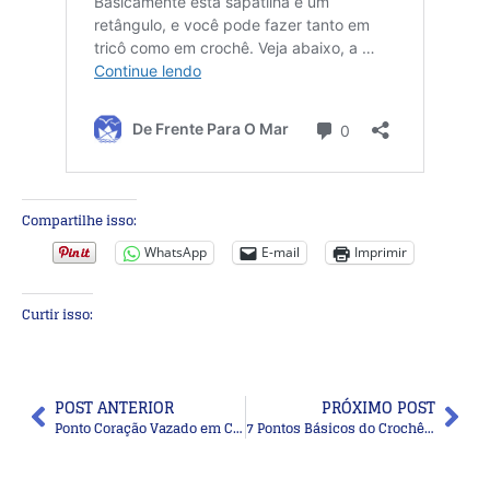
Compartilhe isso:
WhatsApp
E-mail
Imprimir
Curtir isso:
POST ANTERIOR
PRÓXIMO POST
Ponto Coração Vazado em Crochê: Passo a Passo Fácil com Fotos e Gráfico
7 Pontos Básicos do Crochê: Tutorial com Passo a Passo para Iniciantes