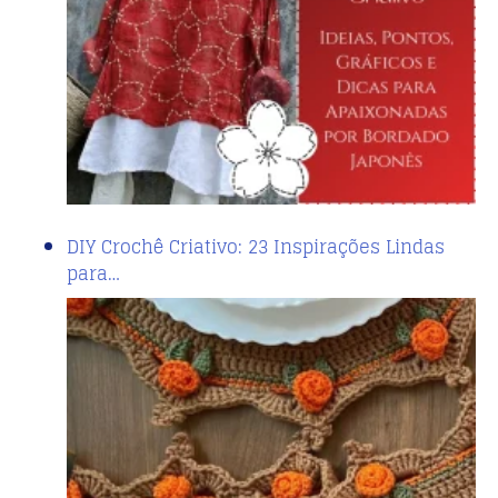
DIY Crochê Criativo: 23 Inspirações Lindas
para…