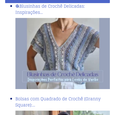
🧶Blusinhas de Crochê Delicadas:
Inspirações…
Bolsas com Quadrado de Crochê (Granny
Square):…