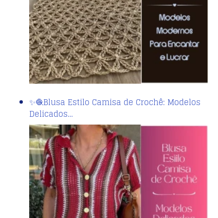
✨🧶Blusa Estilo Camisa de Crochê: Modelos
Delicados…