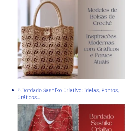
🪡Bordado Sashiko Criativo: Ideias, Pontos,
Gráficos…