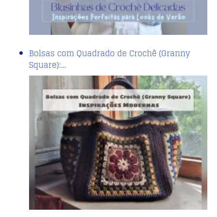
Bolsas com Quadrado de Crochê (Granny
Square):…