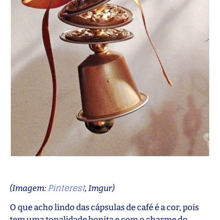
Pinterest
(Imagem:
, Imgur)
O que acho lindo das cápsulas de café é a cor, pois
tem uma tonalidade bonita e com o charme do