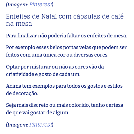
Pinterest
(Imagem:
)
Enfeites de Natal com cápsulas de café
na mesa
Para finalizar não poderia faltar os enfeites de mesa.
Por exemplo esses belos portas velas que podem ser
feitos com uma única cor ou diversas cores.
Optar por misturar ou não as cores vão da
criatividade e gosto de cada um.
Acima tem exemplos para todos os gostos e estilos
de decoração.
Seja mais discreto ou mais colorido, tenho certeza
de que vai gostar de algum.
Pinterest
(Imagem:
)