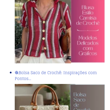
🧶Bolsa Saco de Crochê: Inspirações com
Pontos…