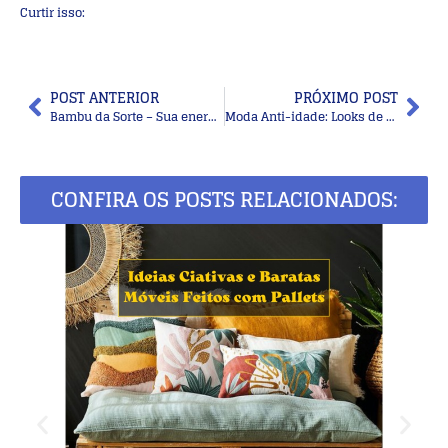
Curtir isso:
POST ANTERIOR
PRÓXIMO POST
Bambu da Sorte – Sua energia e como presentear
Moda Anti-idade: Looks de verão com duas peças
CONFIRA OS POSTS RELACIONADOS: