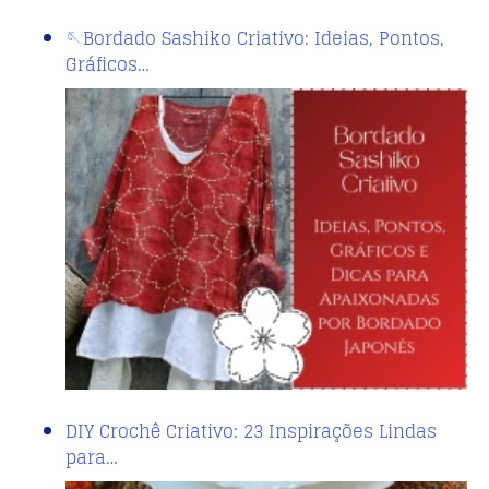
🪡Bordado Sashiko Criativo: Ideias, Pontos,
Gráficos…
DIY Crochê Criativo: 23 Inspirações Lindas
para…