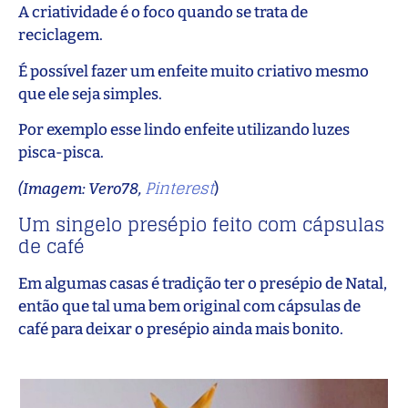
A criatividade é o foco quando se trata de
reciclagem.
É possível fazer um enfeite muito criativo mesmo
que ele seja simples.
Por exemplo esse lindo enfeite utilizando luzes
pisca-pisca.
Pinterest
(Imagem: Vero78,
)
Um singelo presépio feito com cápsulas
de café
Em algumas casas é tradição ter o presépio de Natal,
então que tal uma bem original com cápsulas de
café para deixar o presépio ainda mais bonito.