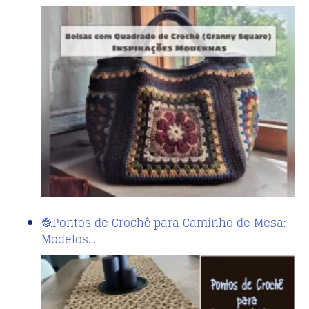
🧶Pontos de Crochê para Caminho de Mesa:
Modelos…