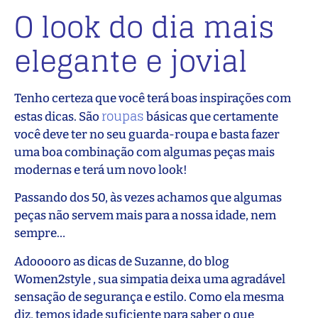
O look do dia mais
elegante e jovial
Tenho certeza que você terá boas inspirações com
roupas
estas dicas. São
básicas que certamente
você deve ter no seu guarda-roupa e basta fazer
uma boa combinação com algumas peças mais
modernas e terá um novo look!
Passando dos 50, às vezes achamos que algumas
peças não servem mais para a nossa idade, nem
sempre…
Adooooro as dicas de Suzanne, do blog
Women2style , sua simpatia deixa uma agradável
sensação de segurança e estilo. Como ela mesma
diz, temos idade suficiente para saber o que