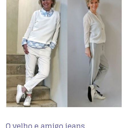
O velho e amigo jeans