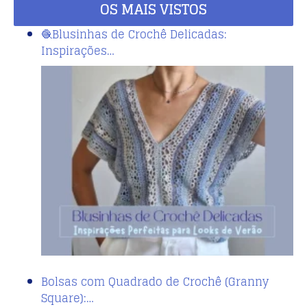
OS MAIS VISTOS
🧶Blusinhas de Crochê Delicadas:
Inspirações…
Bolsas com Quadrado de Crochê (Granny
Square):…