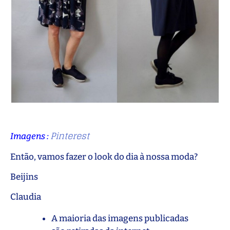
Pinterest
Imagens :
Então, vamos fazer o look do dia à nossa moda?
Beijins
Claudia
A maioria das imagens publicadas