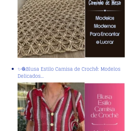
✨🧶Blusa Estilo Camisa de Crochê: Modelos
Delicados…