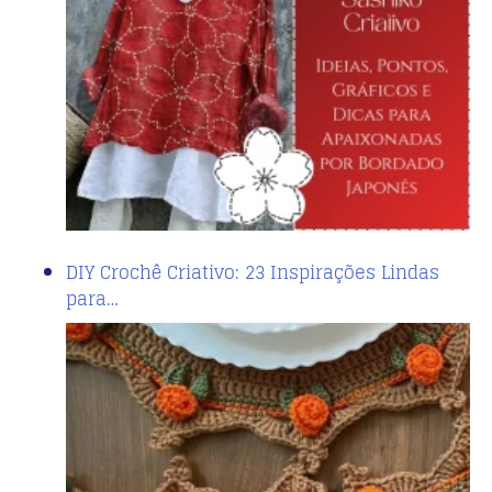
DIY Crochê Criativo: 23 Inspirações Lindas
para…