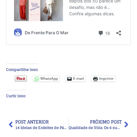
Compartilhe isso:
WhatsApp
E-mail
Imprimir
Curtir isso:
POST ANTERIOR
PRÓXIMO POST
14 Ideias de Enfeites de Páscoa – DIY
Qualidade de Vida: Os 6 superalimentos e seus superpoderes