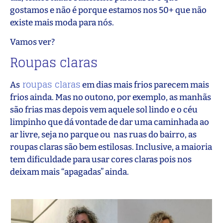
gostamos e não é porque estamos nos 50+ que não
existe mais moda para nós.
Vamos ver?
Roupas claras
roupas claras
As
em dias mais frios parecem mais
frios ainda. Mas no outono, por exemplo, as manhãs
são frias mas depois vem aquele sol lindo e o céu
limpinho que dá vontade de dar uma caminhada ao
ar livre, seja no parque ou nas ruas do bairro, as
roupas claras são bem estilosas. Inclusive, a maioria
tem dificuldade para usar cores claras pois nos
deixam mais “apagadas” ainda.