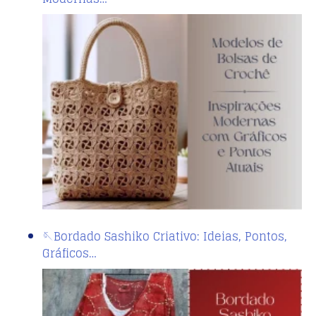
🪡Bordado Sashiko Criativo: Ideias, Pontos,
Gráficos…