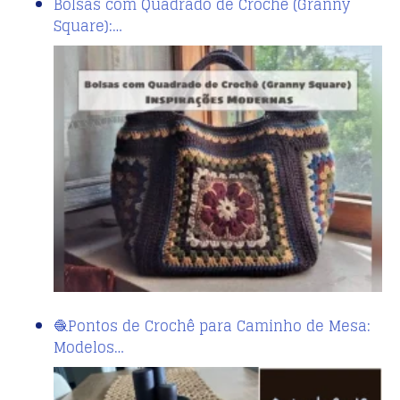
Bolsas com Quadrado de Crochê (Granny
Square):…
🧶Pontos de Crochê para Caminho de Mesa:
Modelos…