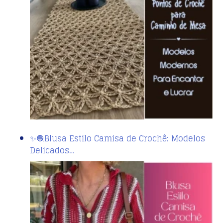
✨🧶Blusa Estilo Camisa de Crochê: Modelos
Delicados…