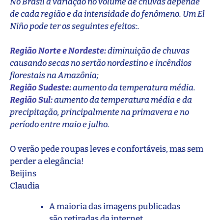
No Brasil a variação no volume de chuvas depende
de cada região e da intensidade do fenômeno. Um El
Niño pode ter os seguintes efeitos:.
Região Norte e Nordeste:
diminuição de chuvas
causando secas no sertão nordestino e incêndios
florestais na Amazônia;
Região Sudeste:
aumento da temperatura média.
Região Sul:
aumento da temperatura média e da
precipitação, principalmente na primavera e no
período entre maio e julho.
O verão pede roupas leves e confortáveis, mas sem
perder a elegância!
Beijins
Claudia
A maioria das imagens publicadas
são retiradas da internet.