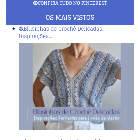
CONFIRA TUDO NO PINTEREST
OS MAIS VISTOS
🧶Blusinhas de Crochê Delicadas:
Inspirações…