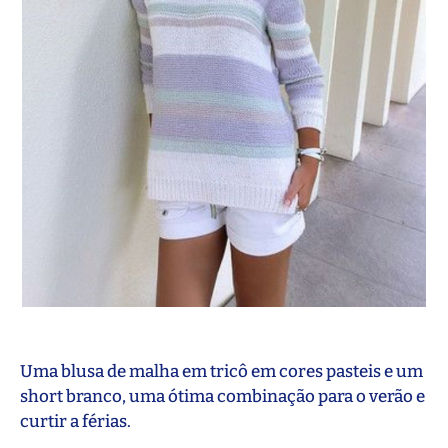
Uma blusa de malha em tricô em cores pasteis e um
short branco, uma ótima combinação para o verão e
curtir a férias.