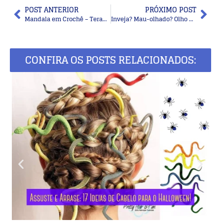
POST ANTERIOR
PRÓXIMO POST
Mandala em Crochê – Terapia e Decoração
Inveja? Mau-olhado? Olho gordo? Proteja-se com o Olho Grego!
CONFIRA OS POSTS RELACIONADOS: