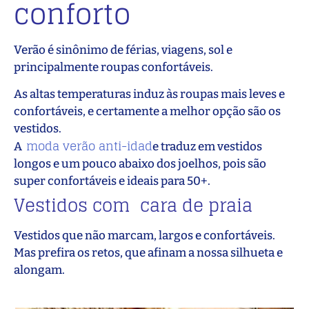
conforto
Verão é sinônimo de férias, viagens, sol e
principalmente roupas confortáveis.
As altas temperaturas induz às roupas mais leves e
confortáveis, e certamente a melhor opção são os
vestidos.
moda verão anti-idad
A
e traduz em vestidos
longos e um pouco abaixo dos joelhos, pois são
super confortáveis e ideais para 50+.
Vestidos com cara de praia
Vestidos que não marcam, largos e confortáveis.
Mas prefira os retos, que afinam a nossa silhueta e
alongam.