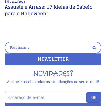
EM
18/10/2024
E
Assuste e Arrase: 17 Ideias de Cabelo
V
para o Halloween!
I
NEWSLETTER
NOVIDADES?
Assine e receba todas as atualizações no seu e-mail!
OK