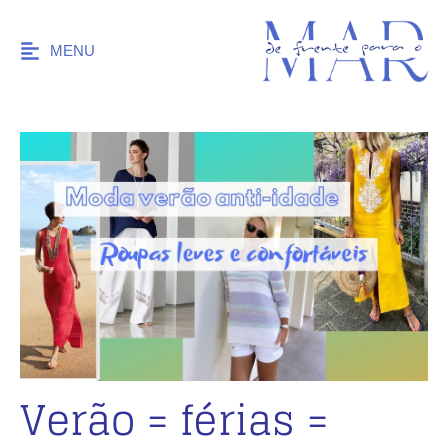
MENU
Verão = férias =