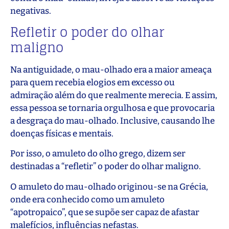
negativas.
Refletir o poder do olhar
maligno
Na antiguidade, o mau-olhado era a maior ameaça
para quem recebia elogios em excesso ou
admiração além do que realmente merecia. E assim,
essa pessoa se tornaria orgulhosa e que provocaria
a desgraça do mau-olhado. Inclusive, causando lhe
doenças físicas e mentais.
Por isso, o amuleto do olho grego, dizem ser
destinadas a “refletir” o poder do olhar maligno.
O amuleto do mau-olhado originou-se na Grécia,
onde era conhecido como um amuleto
“apotropaico”, que se supõe ser capaz de afastar
malefícios, influências nefastas.