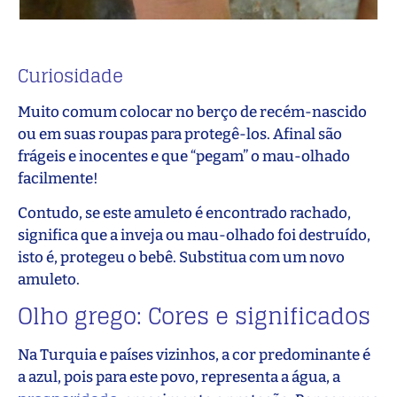
Curiosidade
Muito comum colocar no berço de recém-nascido
ou em suas roupas para protegê-los. Afinal são
frágeis e inocentes e que “pegam” o mau-olhado
facilmente!
Contudo, se este amuleto é encontrado rachado,
significa que a inveja ou mau-olhado foi destruído,
isto é, protegeu o bebê. Substitua com um novo
amuleto.
Olho grego: Cores e significados
Na Turquia e países vizinhos, a cor predominante é
a azul, pois para este povo, representa a água, a