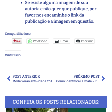
Se existe alguma imagem de sua
autoria e não quer que publique, por
favor nos encaminhe o link da
publicação e a imagem em questão.
Compartilhe isso:
WhatsApp
E-mail
Imprimir
Curtir isso:
POST ANTERIOR
PRÓXIMO POST
Moda verão anti-idade 2019: roupas leves
Como identificar a mala – Tags para baixar e imprimir
CONFIRA OS POSTS RELACIONADOS: