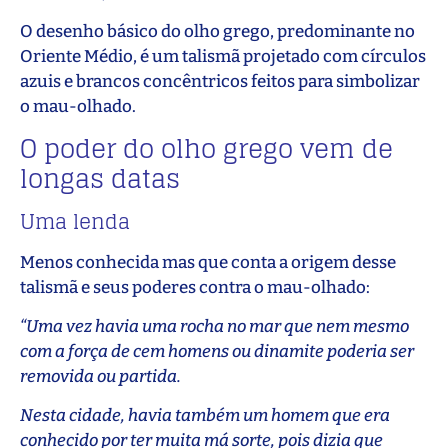
O desenho básico do olho grego, predominante no
Oriente Médio, é um talismã projetado com círculos
azuis e brancos concêntricos feitos para simbolizar
o mau-olhado.
O poder do olho grego vem de
longas datas
Uma lenda
Menos conhecida mas que conta a origem desse
talismã e seus poderes contra o mau-olhado:
“Uma vez havia uma rocha no mar que nem mesmo
com a força de cem homens ou dinamite poderia ser
removida ou partida.
Nesta cidade, havia também um homem que era
conhecido por ter muita má sorte, pois dizia que