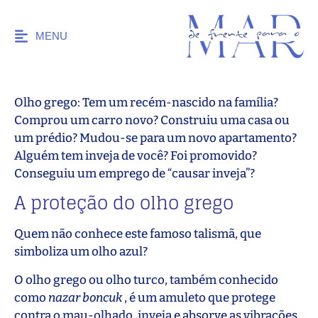
MENU
Olho grego: Tem um recém-nascido na família?
Comprou um carro novo? Construiu uma casa ou
um prédio? Mudou-se para um novo apartamento?
Alguém tem inveja de você? Foi promovido?
Conseguiu um emprego de “causar inveja”?
A proteção do olho grego
Quem não conhece este famoso talismã, que
simboliza um olho azul?
O olho grego ou olho turco, também conhecido
como
nazar boncuk
, é um amuleto que protege
contra o mau-olhado, inveja e absorve as vibrações