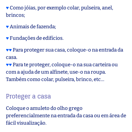
♥
Como jóias, por exemplo colar, pulseira, anel,
brincos;
♥
Animais de fazenda;
♥
Fundações de edifícios.
♥♥
Para proteger sua casa, coloque-o na entrada da
casa.
♥♥
Para te proteger, coloque-o na sua carteira ou
com a ajuda de um alfinete, use-o na roupa.
Também como colar, pulseira, brinco, etc…
Proteger a casa
Coloque o amuleto do olho grego
preferencialmente na entrada da casa ou em área de
fácil visualização.