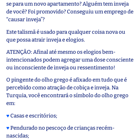
se para um novo apartamento? Alguém tem inveja
de você? Foi promovido? Conseguiu um emprego de
“causar inveja”?
Este talismã é usado para qualquer coisa nova ou
que possa atrair inveja e elogios.
ATENÇÃO: Afinal até mesmo os elogios bem-
intencionados podem agregar uma dose consciente
ou inconsciente de inveja ou ressentimento!
O pingente do olho grego é afixado em tudo que é
percebido como atração de cobiça e inveja. Na
Turquia, você encontrará o símbolo do olho grego
em:
♥
Casas e escritórios;
♥
Pendurado no pescoço de crianças recém-
nascidas;