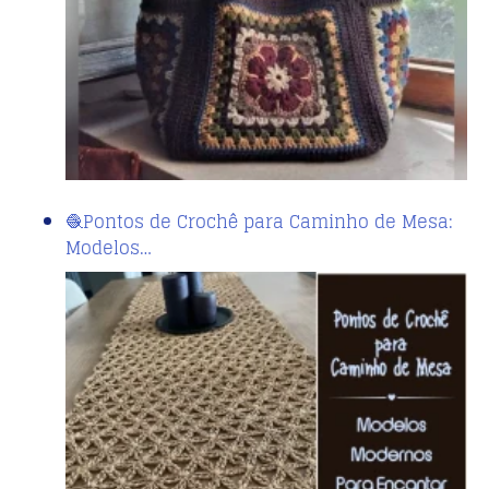
🧶Pontos de Crochê para Caminho de Mesa:
Modelos…