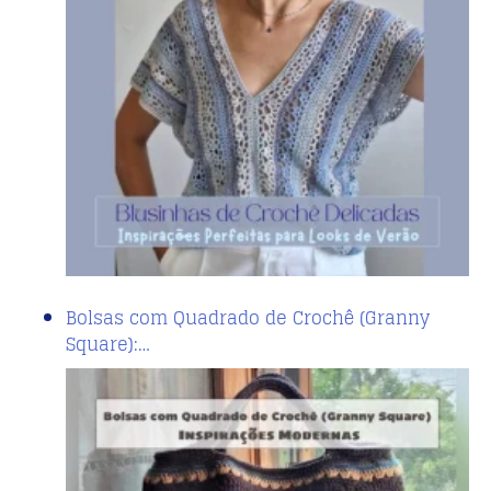
Bolsas com Quadrado de Crochê (Granny
Square):…