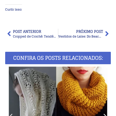
Curtir isso:
POST ANTERIOR
PRÓXIMO POST
Cropped de Crochê: Tendências e Inspirações Para um Verão Estiloso
Vestidos de Laise: Do Beach Style ao Casual Chic – Looks Perfeitos Para o Verão
CONFIRA OS POSTS RELACIONADOS: