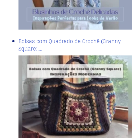
Bolsas com Quadrado de Crochê (Granny
Square):…