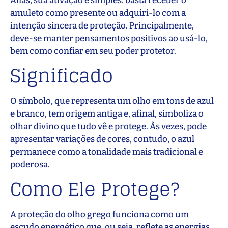
Aliás, sua ativação é simples: basta receber o
amuleto como presente ou adquiri-lo com a
intenção sincera de proteção. Principalmente,
deve-se manter pensamentos positivos ao usá-lo,
bem como confiar em seu poder protetor.
Significado
O símbolo, que representa um olho em tons de azul
e branco, tem origem antiga e, afinal, simboliza o
olhar divino que tudo vê e protege. Às vezes, pode
apresentar variações de cores, contudo, o azul
permanece como a tonalidade mais tradicional e
poderosa.
Como Ele Protege?
A proteção do olho grego funciona como um
escudo energético que, ou seja, reflete as energias