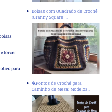
Bolsas com Quadrado de Crochê
(Granny Square):…
 coisas
 e torcer
motivo para
🧶Pontos de Crochê para
Caminho de Mesa: Modelos…