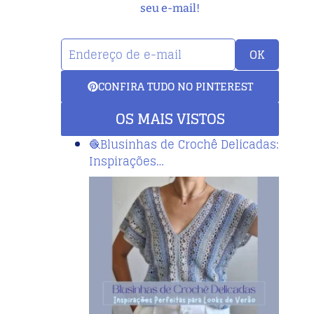
seu e-mail!
OK
CONFIRA TUDO NO PINTEREST
OS MAIS VISTOS
🧶Blusinhas de Crochê Delicadas:
Inspirações…