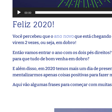
00:00
Feliz 2020!
ano novo
Você percebeu que o
que está chegando é
virem 2 vezes, ou seja, em dobro!
Então vamos entrar o ano com os dois pés direitos?
para que tudo de bom venha em dobro?
E além disso, em 2020 temos mais um dia de present
mentalizarmos apenas coisas positivas para fazer 
Aqui vão algumas frases para começar com muitas 