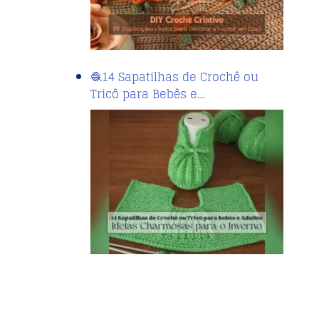
🧶14 Sapatilhas de Crochê ou
Tricô para Bebês e…