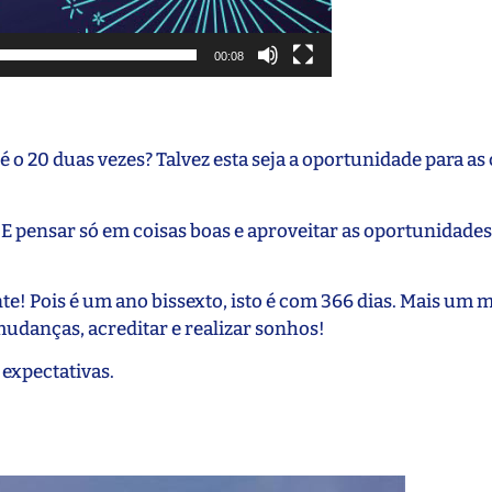
00:08
 o 20 duas vezes? Talvez esta seja a oportunidade para as
 E pensar só em coisas boas e aproveitar as oportunidades
e! Pois é um ano bissexto, isto é com 366 dias. Mais um 
mudanças, acreditar e realizar sonhos!
expectativas.