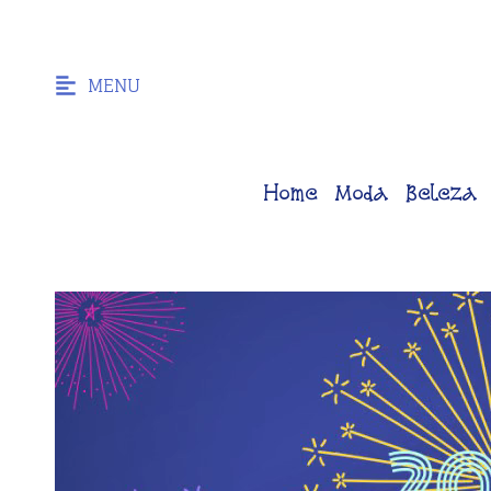
MENU
Home
Moda
Beleza
Tocador
de
vídeo