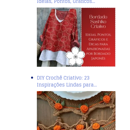
Ideias, Pontos, Gráficos…
DIY Crochê Criativo: 23
Inspirações Lindas para…