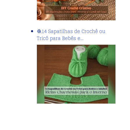
🧶14 Sapatilhas de Crochê ou
Tricô para Bebês e…