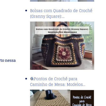
Bolsas com Quadrado de Crochê
(Granny Square):…
rto nessa
🧶Pontos de Crochê para
Caminho de Mesa: Modelos…