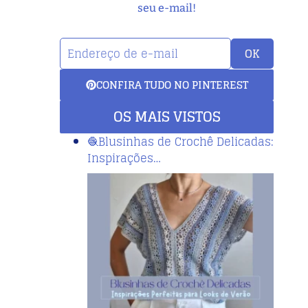
seu e-mail!
OK
CONFIRA TUDO NO PINTEREST
OS MAIS VISTOS
🧶Blusinhas de Crochê Delicadas:
Inspirações…