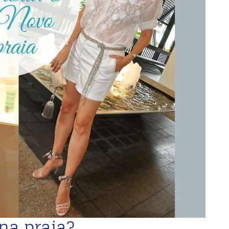
na praia?