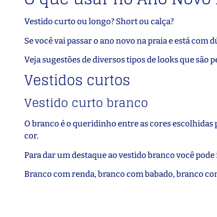
Vestido curto ou longo? Short ou calça?
Se você vai passar o ano novo na praia e está com dú
Veja sugestões de diversos tipos de looks que são p
Vestidos curtos
Vestido curto branco
O branco é o queridinho entre as cores escolhidas 
cor.
Para dar um destaque ao vestido branco você pode i
Branco com renda, branco com babado, branco com 