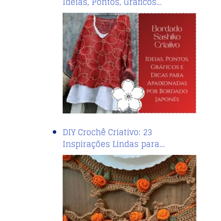
Ideias, Pontos, Gráficos…
DIY Crochê Criativo: 23
Inspirações Lindas para…