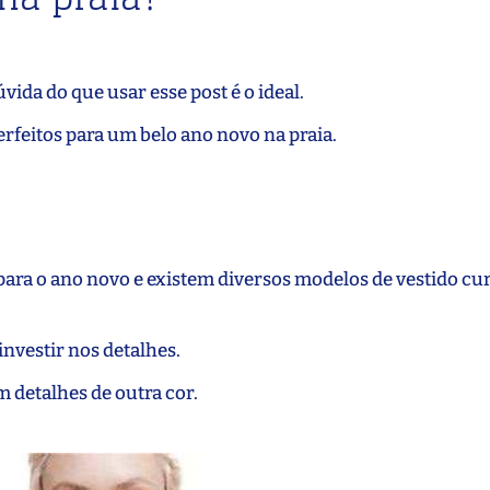
vida do que usar esse post é o ideal.
erfeitos para um belo ano novo na praia.
para o ano novo e existem diversos modelos de vestido cu
nvestir nos detalhes.
detalhes de outra cor.