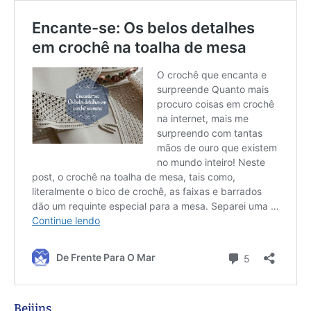
Beijins