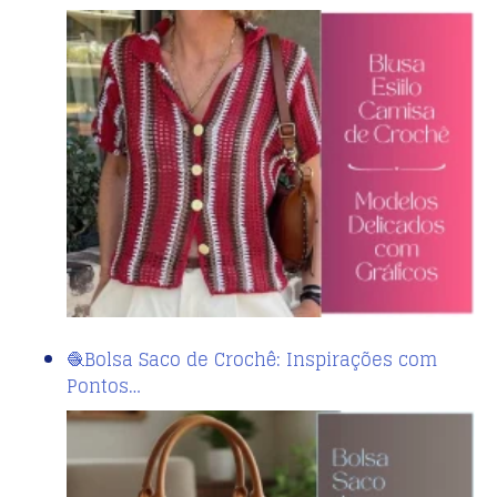
🧶Bolsa Saco de Crochê: Inspirações com
Pontos…