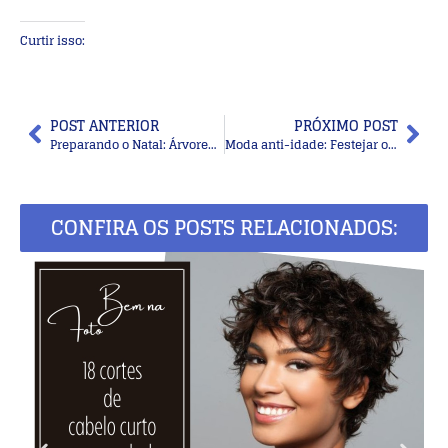
Curtir isso:
POST ANTERIOR
PRÓXIMO POST
Preparando o Natal: Árvores de Natal de mesa
Moda anti-idade: Festejar o Ano Novo na praia
CONFIRA OS POSTS RELACIONADOS: