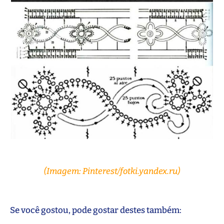
(Imagem: Pinterest/fotki.yandex.ru)
Se você gostou, pode gostar destes também: