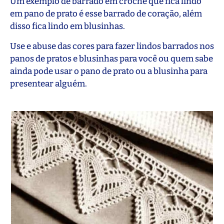
Um exemplo de barrado em crochê que fica lindo
em pano de prato é esse barrado de coração, além
disso fica lindo em blusinhas.
Use e abuse das cores para fazer lindos barrados nos
panos de pratos e blusinhas para você ou quem sabe
ainda pode usar o pano de prato ou a blusinha para
presentear alguém.