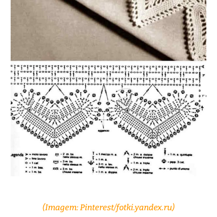
(Imagem: Pinterest/fotki.yandex.ru)