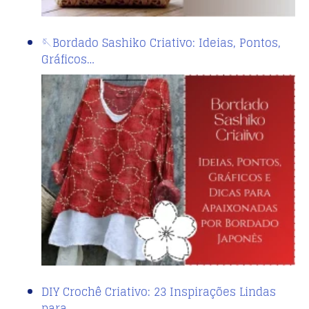
🪡Bordado Sashiko Criativo: Ideias, Pontos,
Gráficos…
DIY Crochê Criativo: 23 Inspirações Lindas
para…