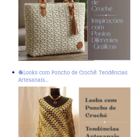
🧶Looks com Poncho de Crochê: Tendências
Artesanais…