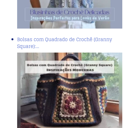
Bolsas com Quadrado de Crochê (Granny
Square):…