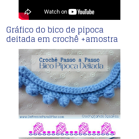
Gráfico do bico de pipoca
deitada em crochê +amostra