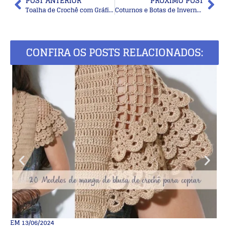
POST ANTERIOR
PRÓXIMO POST
Toalha de Crochê com Gráfico: Modelos Encantadores para Criar e Decorar
Coturnos e Botas de Inverno: Como Usar Cada Modelo para Valorizar Seu Estilo
CONFIRA OS POSTS RELACIONADOS:
EM
13/06/2024
E