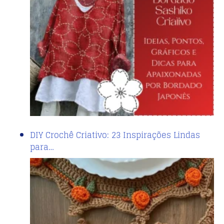
DIY Crochê Criativo: 23 Inspirações Lindas
para…