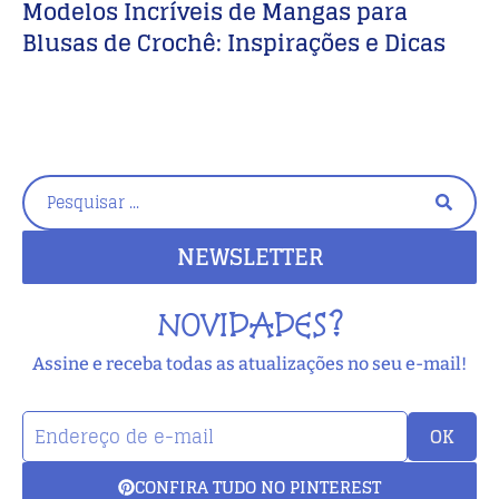
Modelos Incríveis de Mangas para
B
Blusas de Crochê: Inspirações e Dicas
NEWSLETTER
NOVIDADES?
Assine e receba todas as atualizações no seu e-mail!
OK
CONFIRA TUDO NO PINTEREST