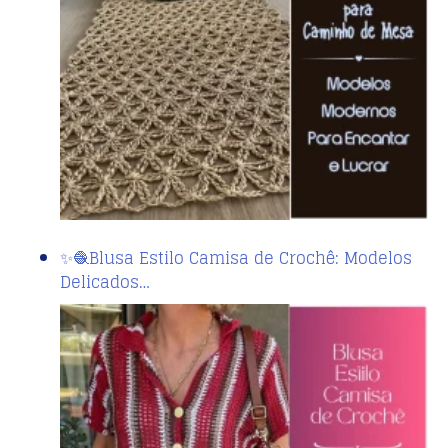
✨🧶Blusa Estilo Camisa de Crochê: Modelos
Delicados…