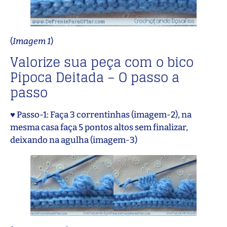
(
Imagem 1
)
Valorize sua peça com o bico
Pipoca Deitada – O passo a
passo
♥ Passo-1: Faça 3 correntinhas (imagem-2), na
mesma casa faça 5 pontos altos sem finalizar,
deixando na agulha (imagem-3)