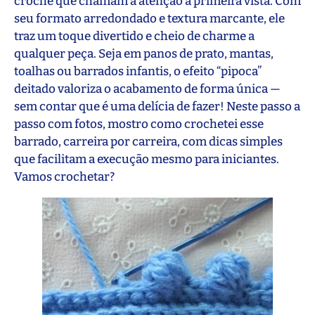
crochê que chamam a atenção à primeira vista. Com
seu formato arredondado e textura marcante, ele
traz um toque divertido e cheio de charme a
qualquer peça. Seja em panos de prato, mantas,
toalhas ou barrados infantis, o efeito “pipoca”
deitado valoriza o acabamento de forma única —
sem contar que é uma delícia de fazer! Neste passo a
passo com fotos, mostro como crochetei esse
barrado, carreira por carreira, com dicas simples
que facilitam a execução mesmo para iniciantes.
Vamos crochetar?