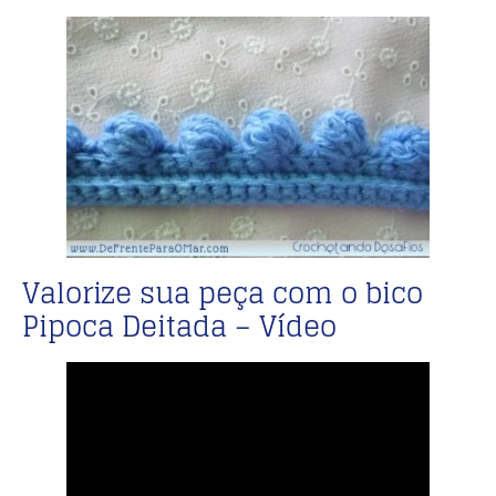
Valorize sua peça com o bico
Pipoca Deitada – Vídeo