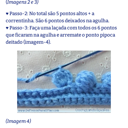
(
Imagens 2 e 3)
♥ Passo-2: No total são 5 pontos altos + a
correntinha. São 6 pontos deixados na agulha.
♥ Passo-3: Faça uma laçada com todos os 6 pontos
que ficaram na agulha e arremate o ponto pipoca
deitado (imagem-4).
(Imagem 4)