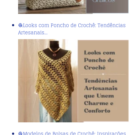
🧶Looks com Poncho de Crochê: Tendências
Artesanais…
🧶Modelos de Bolsas de Crochê: Inspirações