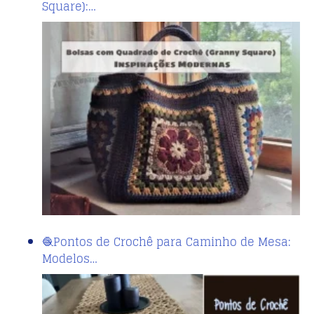
Square):…
🧶Pontos de Crochê para Caminho de Mesa:
Modelos…