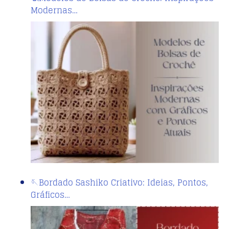
Modernas…
🪡Bordado Sashiko Criativo: Ideias, Pontos,
Gráficos…