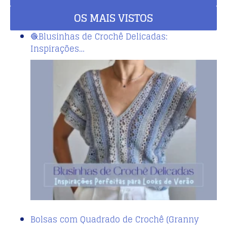
OS MAIS VISTOS
🧶Blusinhas de Crochê Delicadas:
Inspirações…
Bolsas com Quadrado de Crochê (Granny