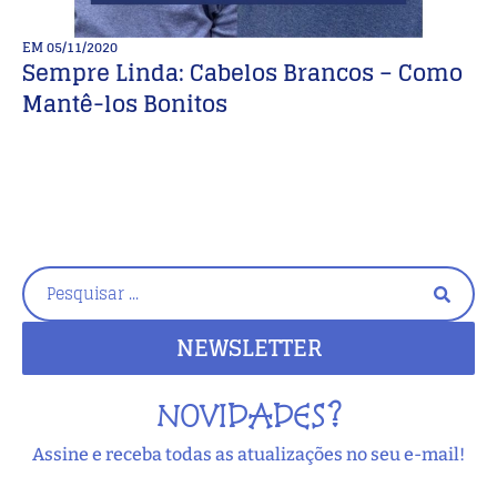
EM
05/11/2020
E
Sempre Linda: Cabelos Brancos – Como
D
Mantê-los Bonitos
M
NEWSLETTER
NOVIDADES?
Assine e receba todas as atualizações no seu e-mail!