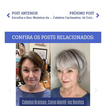
POST ANTERIOR
PRÓXIMO POST
Escolha o Seu: Modelos de Bolsa em Crochê Summer Bag para Copiar e Arrasar!
Cabelos Cacheados: 30 Cortes Modernos para Transformar seu Visual
CONFIRA OS POSTS RELACIONADOS: