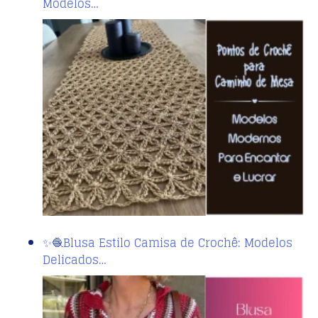
Modelos…
✨🧶Blusa Estilo Camisa de Crochê: Modelos
Delicados…