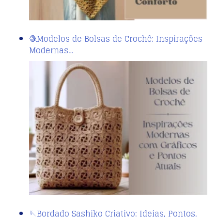
🧶Modelos de Bolsas de Crochê: Inspirações
Modernas…
🪡Bordado Sashiko Criativo: Ideias, Pontos,