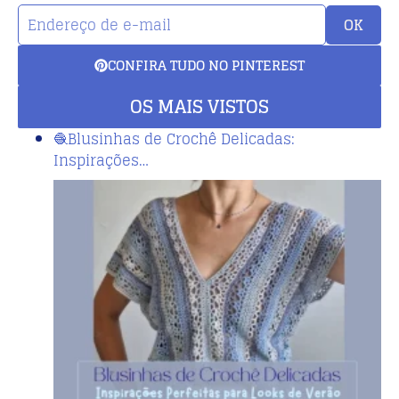
OK
CONFIRA TUDO NO PINTEREST
OS MAIS VISTOS
🧶Blusinhas de Crochê Delicadas:
Inspirações…