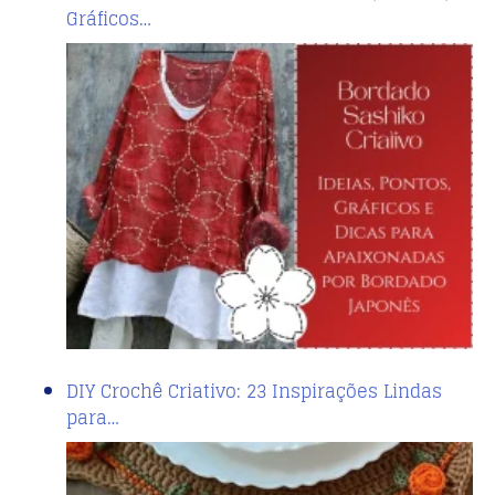
Gráficos…
DIY Crochê Criativo: 23 Inspirações Lindas
para…