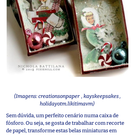
(Imagens: creationsonpaper , kayskeepsakes ,
holidayotm.likitimavm)
Sem dúvida, um perfeito cenário numa caixa de
fósforo. Ou seja, se gosta de trabalhar com recorte
de papel, transforme estas belas miniaturas em