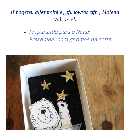
(Imagens: alfemminile , pfl.howtocraft , Malena
Valcarcel)
Preparando para o Natal:
Presentear com gnomos da sorte