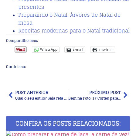
presentes
Preparando o Natal: Árvores de Natal de
mesa
Receitas modernas para o Natal tradicional
Compartilhe isso:
WhatsApp
E-mail
Imprimir
Curtir isso:
POST ANTERIOR
PRÓXIMO POST
Qual o seu estilo? Saia reta ou saia rodada?
Bem na Foto: 17 Cortes para cabelo curto ondulado
CONFIRA OS POSTS RELACIONADOS: