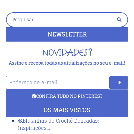
NEWSLETTER
NOVIDADES?
Assine e receba todas as atualizações no seu e-mail!
OK
CONFIRA TUDO NO PINTEREST
OS MAIS VISTOS
🧶Blusinhas de Crochê Delicadas:
Inspirações…