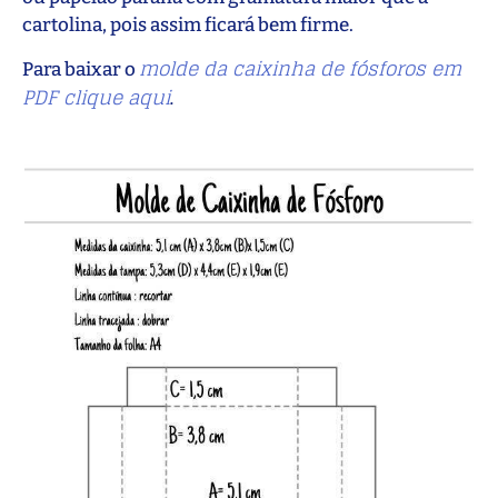
cartolina, pois assim ficará bem firme.
molde da caixinha de fósforos em
Para baixar o
PDF clique aqui
.