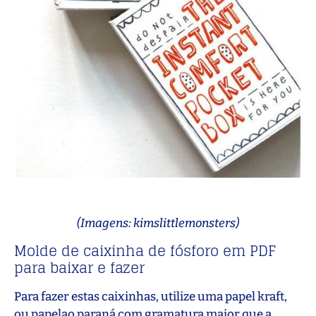
(Imagens: kimslittlemonsters)
Molde de caixinha de fósforo em PDF
para baixar e fazer
Para fazer estas caixinhas, utilize uma papel kraft,
ou papelao paraná com gramatura maior que a