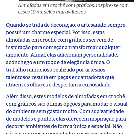
Almofadas em crochê com gráficos: inspire-se com
esses 10 modelos maravilhosos
Quando se trata de decoração, o artesanato sempre
possui um charme especial. Por isso, estas
almofadas em crochê com gráficos servem de
inspiração para começar a transformar qualquer
ambiente. Afinal, elas adicionam personalidade,
aconchego e um toque de elegância única. O
trabalho minucioso realizado por artesãos
talentosos resulta em peças encantadoras que
atraem os olhares e despertam a curiosidade.
Além disso, estes modelos de almofadas em crochê
com gráficos são ótimas opções para mudar o visual
do ambiente sem gastar muito. Com sua variedade
de modelos e pontos, elas oferecem inspiração para
decorar ambientes de forma única e especial. Não
só são uma opção encantadora para presentear ou