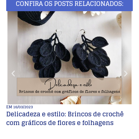
CONFIRA OS POSTS RELACIONADOS:
EM
16/03/2023
E
Delicadeza e estilo: Brincos de crochê

com gráficos de flores e folhagens
M