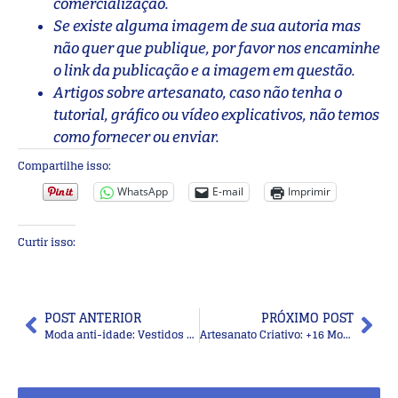
comercialização.
Se existe alguma imagem de sua autoria mas
não quer que publique, por favor nos encaminhe
o link da publicação e a imagem em questão.
Artigos sobre artesanato, caso não tenha o
tutorial, gráfico ou vídeo explicativos, não temos
como fornecer ou enviar.
Compartilhe isso:
WhatsApp
E-mail
Imprimir
Curtir isso:
POST ANTERIOR
PRÓXIMO POST
Moda anti-idade: Vestidos outonais para senhoras
Artesanato Criativo: +16 Modelos de Brincos de Macramê