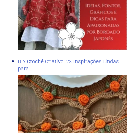
DIY Crochê Criativo: 23 Inspirações Lindas
para…