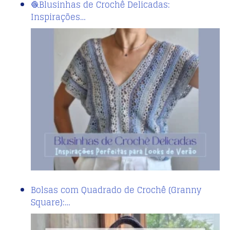
🧶Blusinhas de Crochê Delicadas:
Inspirações…
Bolsas com Quadrado de Crochê (Granny
Square):…