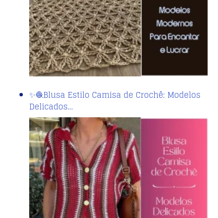
✨🧶Blusa Estilo Camisa de Crochê: Modelos
Delicados…