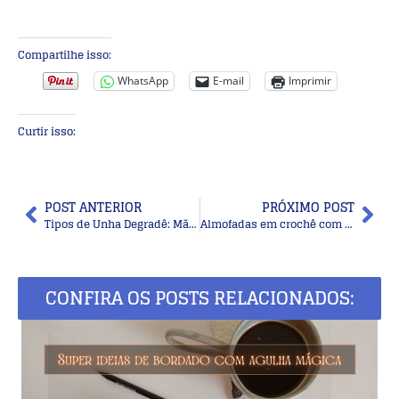
Compartilhe isso:
WhatsApp
E-mail
Imprimir
Curtir isso:
POST ANTERIOR
PRÓXIMO POST
Tipos de Unha Degradê: Mãos Bonitas e um Look Moderno e Elegante
Almofadas em crochê com gráficos: inspire-se com esses 10 modelos maravilhosos
CONFIRA OS POSTS RELACIONADOS: