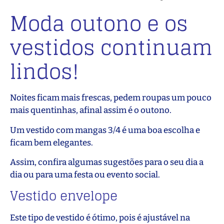
Moda outono e os
vestidos continuam
lindos!
Noites ficam mais frescas, pedem roupas um pouco
mais quentinhas, afinal assim é o outono.
Um vestido com mangas 3/4 é uma boa escolha e
ficam bem elegantes.
Assim, confira algumas sugestões para o seu dia a
dia ou para uma festa ou evento social.
Vestido envelope
Este tipo de vestido é ótimo, pois é ajustável na