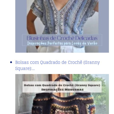
Bolsas com Quadrado de Crochê (Granny
Square):…