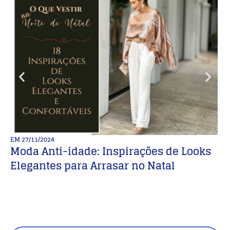
EM
27/11/2024
E
Moda Anti-idade: Inspirações de Looks
I
Elegantes para Arrasar no Natal
C