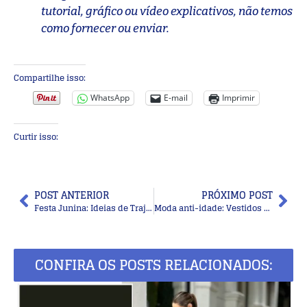
tutorial, gráfico ou vídeo explicativos, não temos
como fornecer ou enviar.
Compartilhe isso:
WhatsApp
E-mail
Imprimir
Curtir isso:
POST ANTERIOR
PRÓXIMO POST
Festa Junina: Ideias de Trajes para o Noivinho e Noivinha Caipira
Moda anti-idade: Vestidos outonais para senhoras
CONFIRA OS POSTS RELACIONADOS: