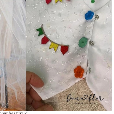
Noivinha Caipira