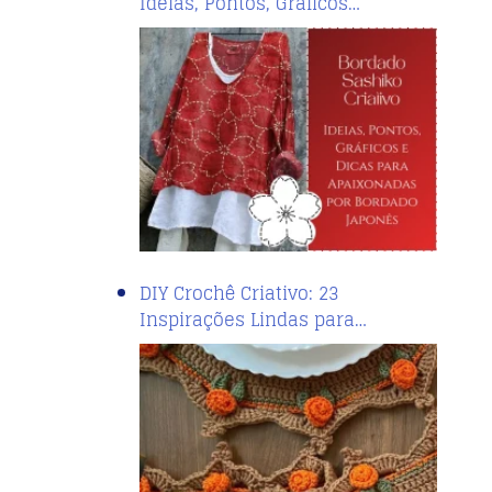
Ideias, Pontos, Gráficos…
DIY Crochê Criativo: 23
Inspirações Lindas para…