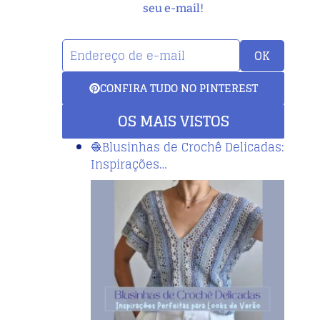
seu e-mail!
OK
CONFIRA TUDO NO PINTEREST
OS MAIS VISTOS
🧶Blusinhas de Crochê Delicadas:
Inspirações…