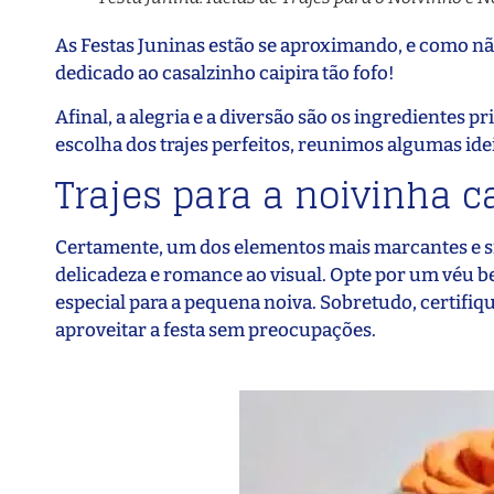
As Festas Juninas estão se aproximando, e como não
dedicado ao casalzinho caipira tão fofo!
Afinal, a alegria e a diversão são os ingredientes pr
escolha dos trajes perfeitos, reunimos algumas ide
Trajes para a noivinha c
Certamente, um dos elementos mais marcantes e sim
delicadeza e romance ao visual. Opte por um véu 
especial para a pequena noiva. Sobretudo, certifiqu
aproveitar a festa sem preocupações.