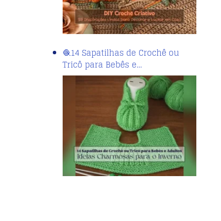
🧶14 Sapatilhas de Crochê ou
Tricô para Bebês e…